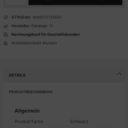
GTIN/EAN:
4056572732630
Hersteller:
Datalogic
Rechnungskauf für Geschäftskunden
Artikeldatenblatt drucken
DETAILS
PRODUKTBESCHREIBUNG
Allgemein
Produktfarbe
Schwarz