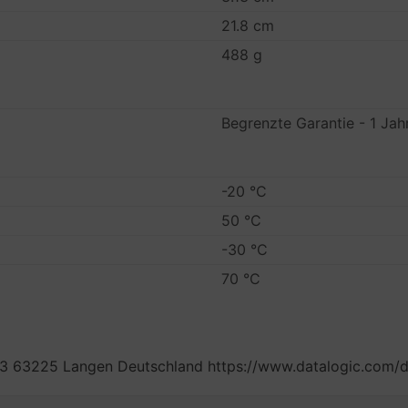
21.8 cm
488 g
Begrenzte Garantie - 1 Jah
-20 °C
50 °C
-30 °C
70 °C
 23 63225 Langen Deutschland https://www.datalogic.com/d