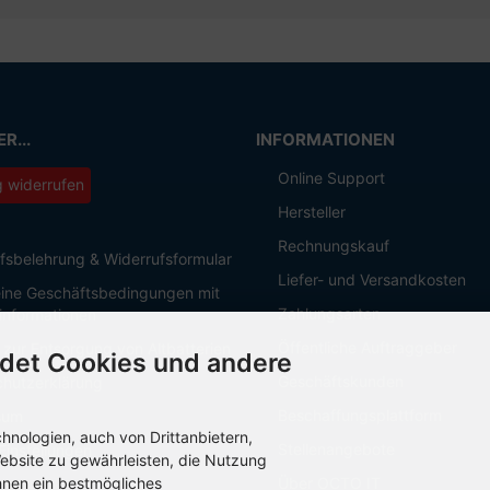
R...
INFORMATIONEN
Online Support
g widerrufen
Hersteller
Rechnungskauf
fsbelehrung & Widerrufsformular
Liefer- und Versandkosten
ine Geschäftsbedingungen mit
Zahlungsarten
informationen
Öffentliche Auftraggeber
 zur Entsorgung von Altbatterien
det Cookies und andere
Geschäftskunden
hutzerklärung
Beschaffungsplattform
sum
nologien, auch von Drittanbietern,
Stellenangebote
Einstellungen
ebsite zu gewährleisten, die Nutzung
hnen ein bestmögliches
Über OCTO IT