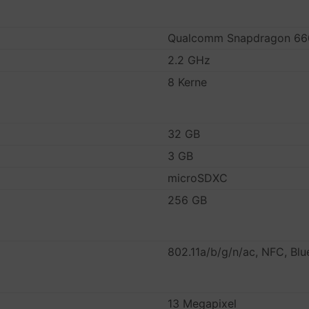
Qualcomm Snapdragon 66
2.2 GHz
8 Kerne
32 GB
3 GB
microSDXC
256 GB
802.11a/b/g/n/ac, NFC, Blu
13 Megapixel