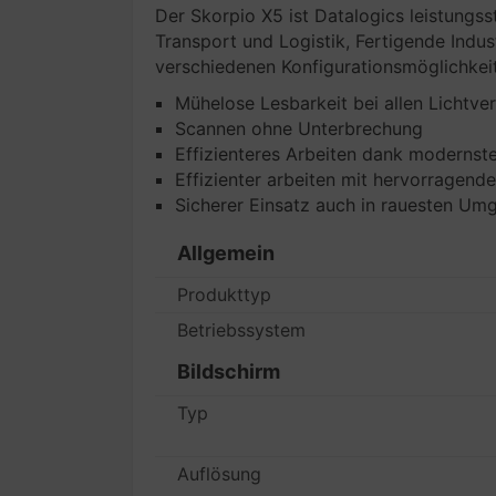
Der Skorpio X5 ist Datalogics leistungs
Transport und Logistik, Fertigende Indus
verschiedenen Konfigurationsmöglichkei
Mühelose Lesbarkeit bei allen Lichtver
Scannen ohne Unterbrechung
Effizienteres Arbeiten dank modernste
Effizienter arbeiten mit hervorragend
Sicherer Einsatz auch in rauesten U
Allgemein
Produkttyp
Betriebssystem
Bildschirm
Typ
Auflösung