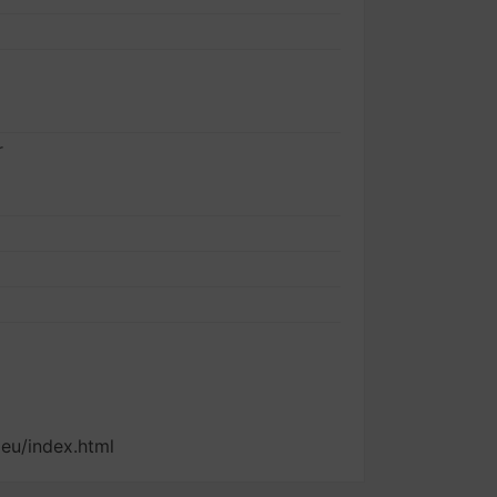
r
eu/index.html