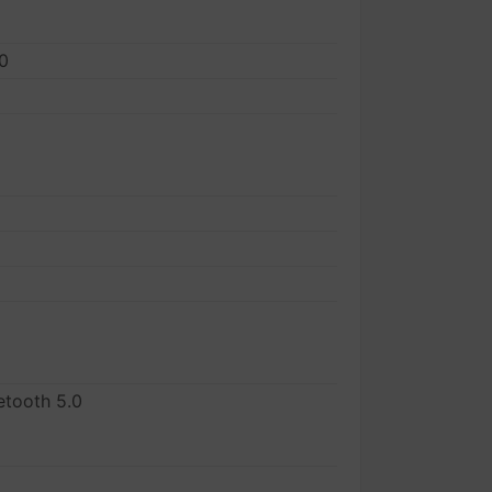
0
etooth 5.0