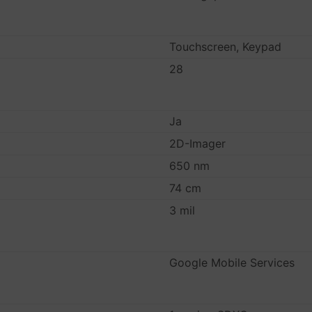
Touchscreen, Keypad
28
Ja
2D-Imager
650 nm
74 cm
3 mil
Google Mobile Services