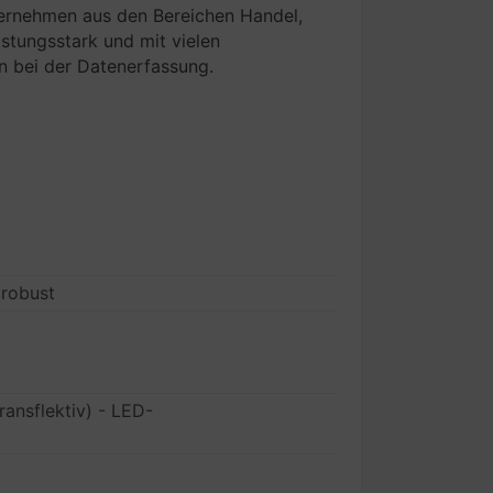
ternehmen aus den Bereichen Handel,
istungsstark und mit vielen
n bei der Datenerfassung.
 robust
ransflektiv) - LED-