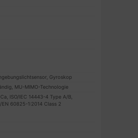
mgebungslichtsensor, Gyroskop
ständig, MU-MIMO-Technologie
iCa, ISO/IEC 14443-4 Type A/B,
C/EN 60825-1:2014 Class 2