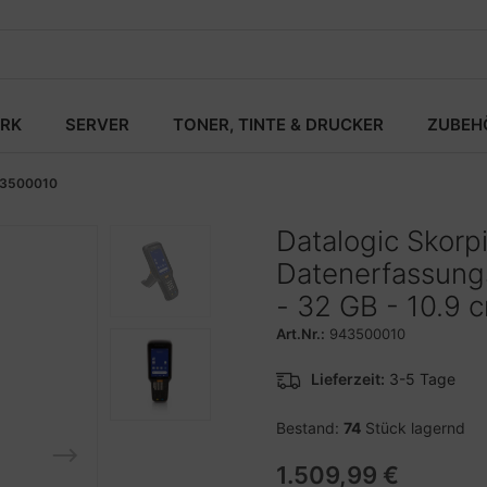
RK
SERVER
TONER, TINTE & DRUCKER
ZUBEH
3500010
Datalogic Skorp
Datenerfassungs
- 32 GB - 10.9 c
Art.Nr.:
943500010
Lieferzeit:
3-5 Tage
Bestand:
74
Stück lagernd
1.509,99 €