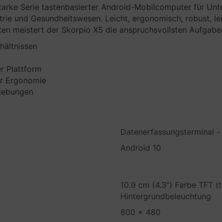
starke Serie tastenbasierter Android-Mobilcomputer für Un
trie und Gesundheitswesen. Leicht, ergonomisch, robust, le
ten meistert der Skorpio X5 die anspruchsvollsten Aufgabe
hältnissen
r Plattform
er Ergonomie
mgebungen
Datenerfassungsterminal -
Android 10
10.9 cm (4.3") Farbe TFT (t
Hintergrundbeleuchtung
800 x 480