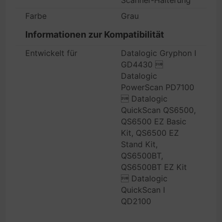
Scanner-Halterung
Farbe
Grau
Informationen zur Kompatibilität
Entwickelt für
Datalogic Gryphon I
GD4430 
Datalogic
PowerScan PD7100
 Datalogic
QuickScan QS6500,
QS6500 EZ Basic
Kit, QS6500 EZ
Stand Kit,
QS6500BT,
QS6500BT EZ Kit
 Datalogic
QuickScan I
QD2100