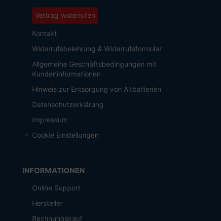
Vertrag widerrufen
Kontakt
Widerrufsbelehrung & Widerrufsformular
Allgemeine Geschäftsbedingungen mit
Kundeninformationen
Hinweis zur Entsorgung von Altbatterien
Datenschutzerklärung
Impressum
Cookie Einstellungen
INFORMATIONEN
Online Support
Hersteller
Rechnungskauf