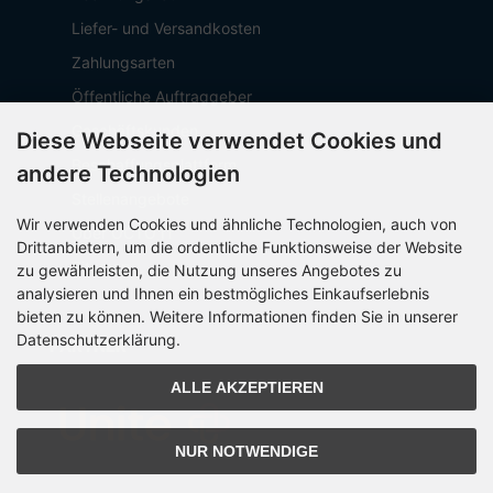
Liefer- und Versandkosten
Zahlungsarten
Öffentliche Auftraggeber
Geschäftskunden
Diese Webseite verwendet Cookies und
Beschaffungsplattform
andere Technologien
Stellenangebote
Wir verwenden Cookies und ähnliche Technologien, auch von
Über OCTO IT
Drittanbietern, um die ordentliche Funktionsweise der Website
Sitemap
zu gewährleisten, die Nutzung unseres Angebotes zu
analysieren und Ihnen ein bestmögliches Einkaufserlebnis
bieten zu können. Weitere Informationen finden Sie in unserer
Datenschutzerklärung.
PARTNER
ALLE AKZEPTIEREN
NUR NOTWENDIGE