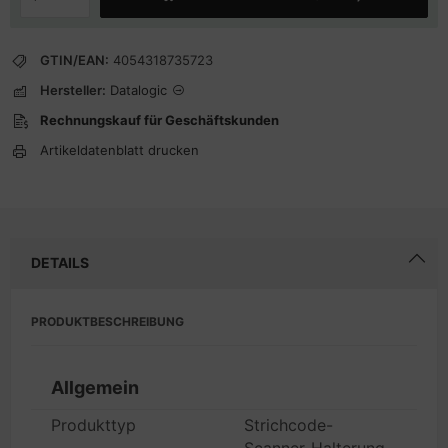
GTIN/EAN:
4054318735723
Hersteller:
Datalogic
Rechnungskauf für Geschäftskunden
Artikeldatenblatt drucken
DETAILS
PRODUKTBESCHREIBUNG
Allgemein
Produkttyp
Strichcode-