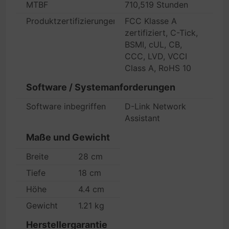
MTBF
710,519 Stunden
Produktzertifizierungen
FCC Klasse A
zertifiziert, C-Tick,
BSMI, cUL, CB,
CCC, LVD, VCCI
Class A, RoHS 10
Software / Systemanforderungen
Software inbegriffen
D-Link Network
Assistant
Maße und Gewicht
Breite
28 cm
Tiefe
18 cm
Höhe
4.4 cm
Gewicht
1.21 kg
Herstellergarantie