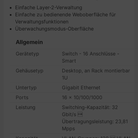
Einfache Layer-2-Verwaltung
Einfache zu bedienende Weboberfläche für
Verwaltungsfunktionen
Überwachungsmodus-Oberfläche
Allgemein
Gerätetyp
Switch - 16 Anschlüsse -
Smart
Gehäusetyp
Desktop, an Rack montierbar
1U
Untertyp
Gigabit Ethernet
Ports
16 x 10/100/1000
Leistung
Switching-Kapazität: 32
Gbit/s 
Übertragungsleistung: 23,81
Mpps