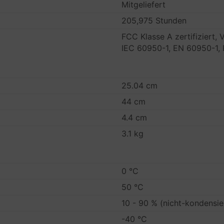
Mitgeliefert
205,975 Stunden
FCC Klasse A zertifiziert,
IEC 60950-1, EN 60950-1,
25.04 cm
44 cm
4.4 cm
3.1 kg
0 °C
50 °C
10 - 90 % (nicht-kondensie
-40 °C