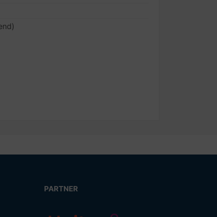
end)
PARTNER