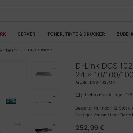
RK
SERVER
TONER, TINTE & DRUCKER
ZUBEH
zwerkgeräte
DGS-1026MP
D-Link DGS 102
24 x 10/100/100
Art.Nr.:
DGS-1026MP
Lieferzeit:
ab Lager, 1-
Bestand: Nur noch
12
Stück l
Heutiger Versand Ihrer Bestel
252,99 €