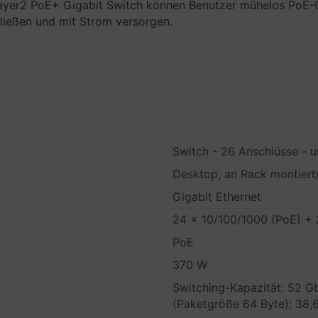
yer2 PoE+ Gigabit Switch können Benutzer mühelos PoE-G
ließen und mit Strom versorgen.
Switch - 26 Anschlüsse -
Desktop, an Rack montierb
Gigabit Ethernet
24 x 10/100/1000 (PoE) +
PoE
370 W
Switching-Kapazität: 52 G
(Paketgröße 64 Byte): 38