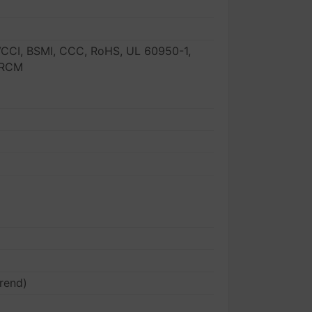
 VCCI, BSMI, CCC, RoHS, UL 60950-1,
 RCM
rend)