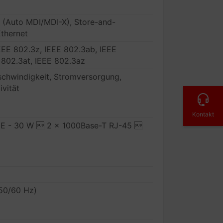
k (Auto MDI/MDI-X), Store-and-
Ethernet
EEE 802.3z, IEEE 802.3ab, IEEE
 802.3at, IEEE 802.3az
chwindigkeit, Stromversorgung,
ivität
Kontakt
oE - 30 W  2 x 1000Base-T RJ-45 
50/60 Hz)