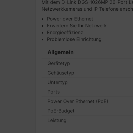
Mit dem D-Link DGS-1026MP 26-Port La
Netzwerkkameras und IP-Telefone ansch
Power over Ethernet
Erweitern Sie Ihr Netzwerk
Energieeffizienz
Problemlose Einrichtung
Allgemein
Gerätetyp
Gehäusetyp
Untertyp
Ports
Power Over Ethernet (PoE)
PoE-Budget
Leistung