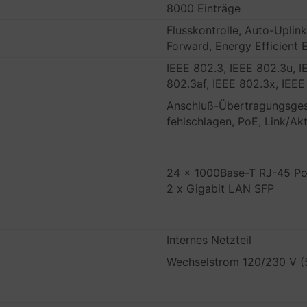
8000 Einträge
Flusskontrolle, Auto-Uplin
Forward, Energy Efficient 
IEEE 802.3, IEEE 802.3u, I
802.3af, IEEE 802.3x, IEEE
Anschluß-Übertragungsges
fehlschlagen, PoE, Link/Akt
24 x 1000Base-T RJ-45 P
2 x Gigabit LAN SFP
Internes Netzteil
Wechselstrom 120/230 V (