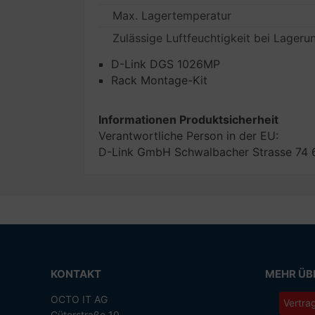
Max. Lagertemperatur
Zulässige Luftfeuchtigkeit bei Lageru
D-Link DGS 1026MP
Rack Montage-Kit
Informationen Produktsicherheit
Verantwortliche Person in der EU:
D-Link GmbH Schwalbacher Strasse 74 
KONTAKT
MEHR ÜBE
OCTO IT AG
Vertra
Güterstraße 10