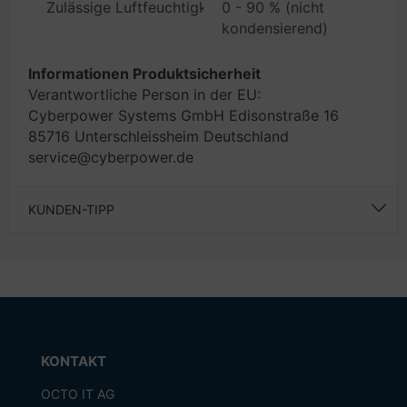
Zulässige Luftfeuchtigkeit im Betrieb
0 - 90 % (nicht
kondensierend)
Informationen Produktsicherheit
Verantwortliche Person in der EU:
Cyberpower Systems GmbH Edisonstraße 16
85716 Unterschleissheim Deutschland
service@cyberpower.de
KUNDEN-TIPP
KONTAKT
OCTO IT AG