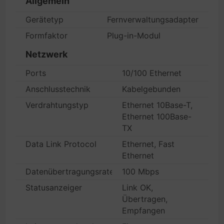
Allgemein
Gerätetyp
Fernverwaltungsadapter
Formfaktor
Plug-in-Modul
Netzwerk
Ports
10/100 Ethernet
Anschlusstechnik
Kabelgebunden
Verdrahtungstyp
Ethernet 10Base-T,
Ethernet 100Base-
TX
Data Link Protocol
Ethernet, Fast
Ethernet
Datenübertragungsrate
100 Mbps
Statusanzeiger
Link OK,
Übertragen,
Empfangen