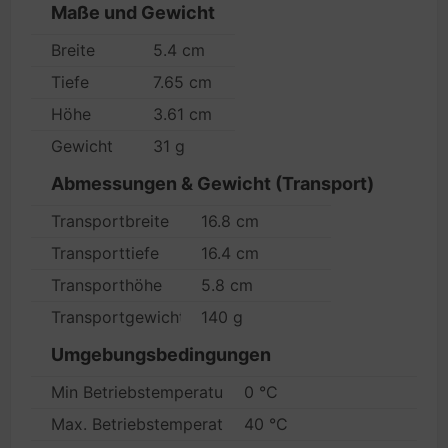
Maße und Gewicht
Breite
5.4 cm
Tiefe
7.65 cm
Höhe
3.61 cm
Gewicht
31 g
Abmessungen & Gewicht (Transport)
Transportbreite
16.8 cm
Transporttiefe
16.4 cm
Transporthöhe
5.8 cm
Transportgewicht
140 g
Umgebungsbedingungen
Min Betriebstemperatur
0 °C
Max. Betriebstemperatur
40 °C