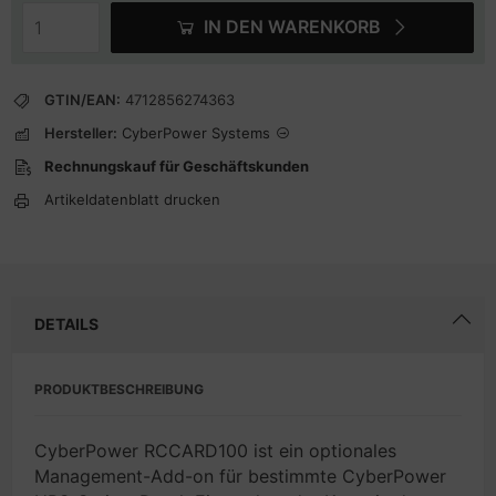
IN DEN WARENKORB
GTIN/EAN:
4712856274363
Hersteller:
CyberPower Systems
Rechnungskauf für Geschäftskunden
Artikeldatenblatt drucken
DETAILS
PRODUKTBESCHREIBUNG
CyberPower RCCARD100 ist ein optionales
Management-Add-on für bestimmte CyberPower