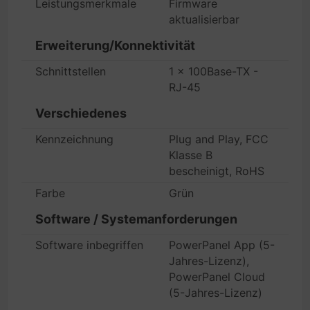
Leistungsmerkmale
Firmware
aktualisierbar
Erweiterung/Konnektivität
Schnittstellen
1 x 100Base-TX -
RJ-45
Verschiedenes
Kennzeichnung
Plug and Play, FCC
Klasse B
bescheinigt, RoHS
Farbe
Grün
Software / Systemanforderungen
Software inbegriffen
PowerPanel App (5-
Jahres-Lizenz),
PowerPanel Cloud
(5-Jahres-Lizenz)