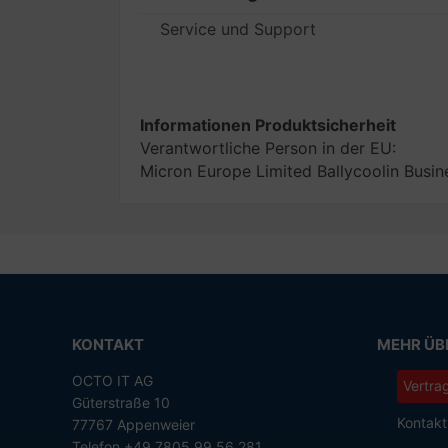
Service und Support
Informationen Produktsicherheit
Verantwortliche Person in der EU:
Micron Europe Limited Ballycoolin Busin
KONTAKT
MEHR ÜBE
OCTO IT AG
Vertra
Güterstraße 10
Kontakt
77767 Appenweier
Telefon +49 7805 99 56 281