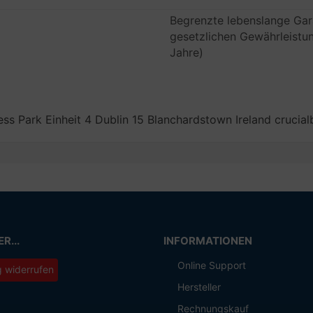
Begrenzte lebenslange Gara
gesetzlichen Gewährleistun
Jahre)
ess Park Einheit 4 Dublin 15 Blanchardstown Ireland cruc
R...
INFORMATIONEN
Online Support
g widerrufen
Hersteller
Rechnungskauf