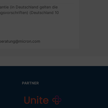
ntie (in Deutschland gelten die
gsvorschriften) (Deutschland 10
ialberatung@micron.com
PARTNER