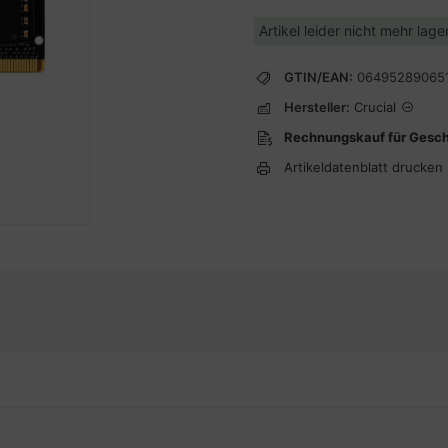
Artikel leider nicht mehr lag
GTIN/EAN:
06495289065
Hersteller:
Crucial
Rechnungskauf für Gesc
Artikeldatenblatt drucken