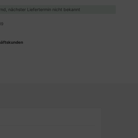
ernd, nächster Liefertermin nicht bekannt
19
häftskunden