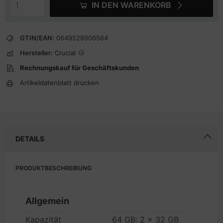
IN DEN WARENKORB
GTIN/EAN:
0649528906564
Hersteller:
Crucial
Rechnungskauf für Geschäftskunden
Artikeldatenblatt drucken
DETAILS
PRODUKTBESCHREIBUNG
Allgemein
Kapazität
64 GB: 2 x 32 GB