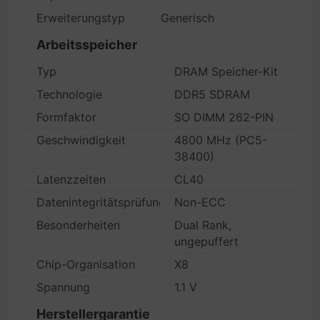
Erweiterungstyp
Generisch
Arbeitsspeicher
Typ
DRAM Speicher-Kit
Technologie
DDR5 SDRAM
Formfaktor
SO DIMM 262-PIN
Geschwindigkeit
4800 MHz (PC5-
38400)
Latenzzeiten
CL40
Datenintegritätsprüfung
Non-ECC
Besonderheiten
Dual Rank,
ungepuffert
Chip-Organisation
X8
Spannung
1.1 V
Herstellergarantie