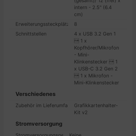
(gesamt)/ 12 (frei) x
intern - 2.5" (6.4
cm)
Erweiterungssteckplätze
8
Schnittstellen
4 x USB 3.2 Gen 1
 1 x
Kopfhörer/Mikrofon
- Mini-
Klinkenstecker  1
x USB-C 3.2 Gen 2
 1 x Mikrofon -
Mini-Klinkenstecker
Verschiedenes
Zubehör im Lieferumfang
Grafikkartenhalter-
Kit v2
Stromversorgung
Stromversorgungsgerät
Keine