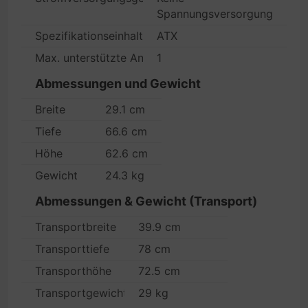
Spannungsversorgung
Spezifikationseinhaltung
ATX
Max. unterstützte Anzahl
1
Abmessungen und Gewicht
Breite
29.1 cm
Tiefe
66.6 cm
Höhe
62.6 cm
Gewicht
24.3 kg
Abmessungen & Gewicht (Transport)
Transportbreite
39.9 cm
Transporttiefe
78 cm
Transporthöhe
72.5 cm
Transportgewicht
29 kg