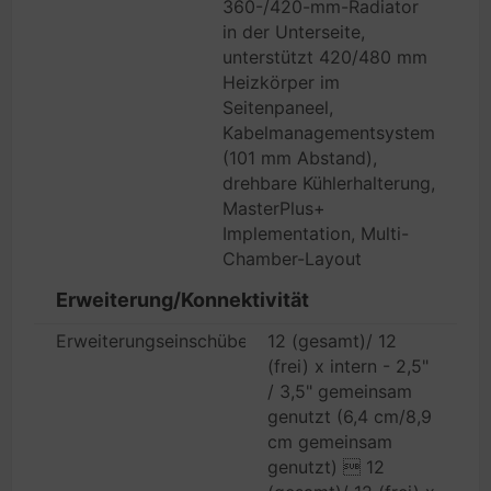
360-/420-mm-Radiator
in der Unterseite,
unterstützt 420/480 mm
Heizkörper im
Seitenpaneel,
Kabelmanagementsystem
(101 mm Abstand),
drehbare Kühlerhalterung,
MasterPlus+
Implementation, Multi-
Chamber-Layout
Erweiterung/Konnektivität
Erweiterungseinschübe
12 (gesamt)/ 12
(frei) x intern - 2,5"
/ 3,5" gemeinsam
genutzt (6,4 cm/8,9
cm gemeinsam
genutzt)  12