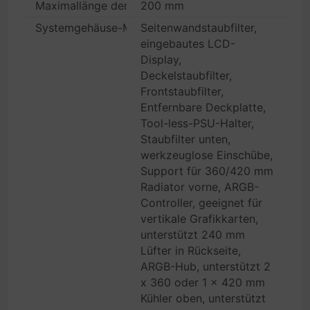
Maximallänge der Stromversorgung
200 mm
Systemgehäuse-Merkmale
Seitenwandstaubfilter,
eingebautes LCD-
Display,
Deckelstaubfilter,
Frontstaubfilter,
Entfernbare Deckplatte,
Tool-less-PSU-Halter,
Staubfilter unten,
werkzeuglose Einschübe,
Support für 360/420 mm
Radiator vorne, ARGB-
Controller, geeignet für
vertikale Grafikkarten,
unterstützt 240 mm
Lüfter in Rückseite,
ARGB-Hub, unterstützt 2
x 360 oder 1 x 420 mm
Kühler oben, unterstützt