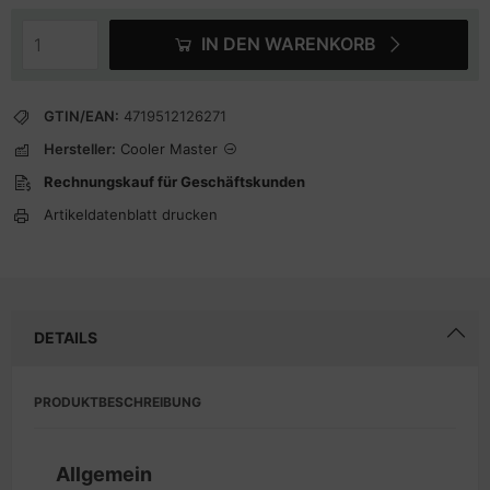
IN DEN WARENKORB
GTIN/EAN:
4719512126271
Hersteller:
Cooler Master
Rechnungskauf für Geschäftskunden
Artikeldatenblatt drucken
DETAILS
PRODUKTBESCHREIBUNG
Allgemein