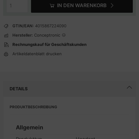
IN DEN WARENKORB
GTIN/EAN:
4015867224090
Hersteller:
Conceptronic
Rechnungskauf für Geschäftskunden
Artikeldatenblatt drucken
DETAILS
PRODUKTBESCHREIBUNG
Allgemein