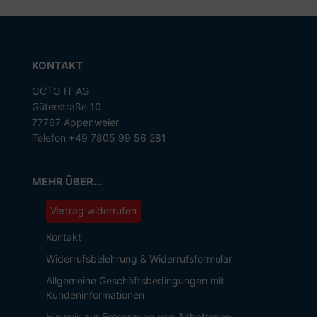
KONTAKT
OCTO IT AG
Güterstraße 10
77767 Appenweier
Telefon +49 7805 99 56 281
MEHR ÜBER...
Vertrag widerrufen
Kontakt
Widerrufsbelehrung & Widerrufsformular
Allgemeine Geschäftsbedingungen mit
Kundeninformationen
Hinweis zur Entsorgung von Altbatterien