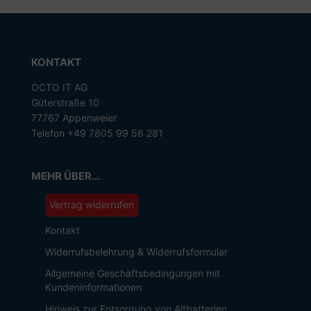
KONTAKT
OCTO IT AG
Güterstraße 10
77767 Appenweier
Telefon +49 7805 99 56 281
MEHR ÜBER...
Vertrag widerrufen
Kontakt
Widerrufsbelehrung & Widerrufsformular
Allgemeine Geschäftsbedingungen mit
Kundeninformationen
Hinweis zur Entsorgung von Altbatterien