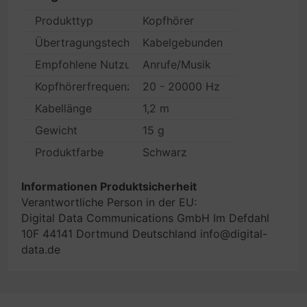
Produkttyp
Kopfhörer
Übertragungstechnik
Kabelgebunden
Empfohlene Nutzung
Anrufe/Musik
Kopfhörerfrequenz
20 - 20000 Hz
Kabellänge
1,2 m
Gewicht
15 g
Produktfarbe
Schwarz
Informationen Produktsicherheit
Verantwortliche Person in der EU:
Digital Data Communications GmbH Im Defdahl
10F 44141 Dortmund Deutschland info@digital-
data.de