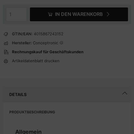
IN DEN WARENKORB
GTIN/EAN:
4015867243152
Hersteller:
Conceptronic
Rechnungskauf für Geschäftskunden
Artikeldatenblatt drucken
DETAILS
PRODUKTBESCHREIBUNG
Allgemein