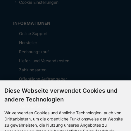
Cookie Einstellungen
INFORMATIONEN
Online Support
Hersteller
Rechnungskauf
Liefer- und Versandkosten
Zahlungsarten
Öffentliche Auftraggeber
Geschäftskunden
Diese Webseite verwendet Cookies und
Beschaffungsplattform
andere Technologien
Stellenangebote
Wir verwenden Cookies und ähnliche Technologien, auch von
Über OCTO IT
Drittanbietern, um die ordentliche Funktionsweise der Website
Sitemap
zu gewährleisten, die Nutzung unseres Angebotes zu