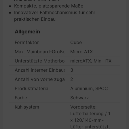
Kompakte, platzsparende Maße
Innovativer Faltmechanismus für sehr
praktischen Einbau
Allgemein
Formfaktor
Cube
Max. Mainboard-Größe
Micro ATX
Unterstützte Motherboards
microATX, Mini-ITX
Anzahl interner Einbauschächte
3
Anzahl von vorne zugänglicher Einbauschächte
2
Produktmaterial
Aluminium, SPCC
Farbe
Schwarz
Kühlsystem
Vorderseite:
Lüfterhalterung / 1
x 120/140-mm-
Lüfter unterstützt,