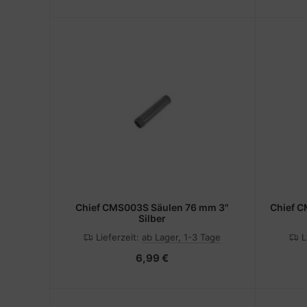
Chief CMS003S Säulen 76 mm 3"
Chief C
Silber
Lieferzeit:
ab Lager, 1-3 Tage
L
6,99 €