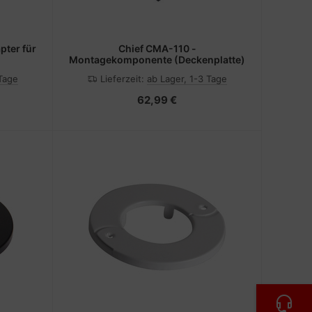
ter für
Chief CMA-110 -
Montagekomponente (Deckenplatte)
 Tage
Lieferzeit:
ab Lager, 1-3 Tage
62,99 €