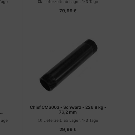
 Tage
Lieferzeit:
ab Lager, 1-3 Tage
79,99 €
Chief CMS003 - Schwarz - 226,8 kg -
76,2 mm
)
 Tage
Lieferzeit:
ab Lager, 1-3 Tage
29,99 €