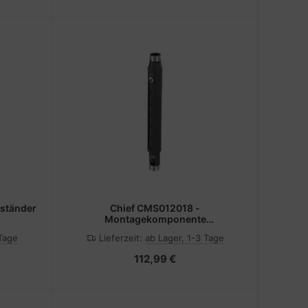
sständer
Chief CMS012018 -
Montagekomponente
(Erweiterungsständer)
 Tage
Lieferzeit:
ab Lager, 1-3 Tage
112,99 €