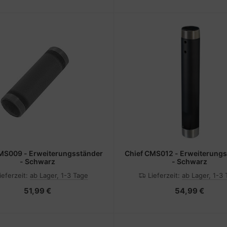
MS009 - Erweiterungsständer
Chief CMS012 - Erweiterung
- Schwarz
- Schwarz
ieferzeit:
ab Lager, 1-3 Tage
Lieferzeit:
ab Lager, 1-3
51,99 €
54,99 €