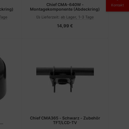
Chief CMA-640W -
Kontakt
kring)
Montagekomponente (Abdeckring)
 Tage
Lieferzeit:
ab Lager, 1-3 Tage
14,99 €
Chief CMA365 - Schwarz - Zubehör
TFT/LCD-TV
Schwarz