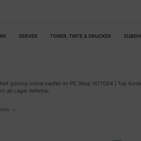
RK
SERVER
TONER, TINTE & DRUCKER
ZUBEH
ief günstig online kaufen im
PC Shop OCTO24
| Top Kunde
t ab Lager lieferbar.
Seite