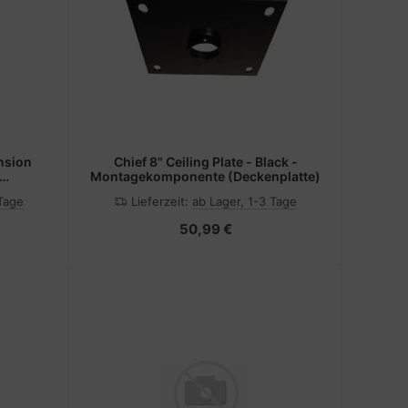
ension
Chief 8" Ceiling Plate - Black -
Montagekomponente (Deckenplatte)
 Tage
Lieferzeit:
ab Lager, 1-3 Tage
)
50,99 €