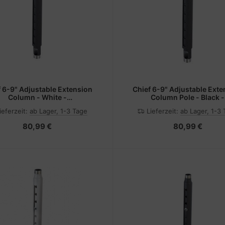
 6-9" Adjustable Extension
Chief 6-9" Adjustable Ext
Column - White -
Column Pole - Black -
Montagekomponente
Montagekomponente
ieferzeit:
ab Lager, 1-3 Tage
Lieferzeit:
ab Lager, 1-3
(Erweiterungsständer)
(Erweiterungsständer
80,99 €
80,99 €