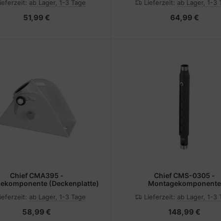
ieferzeit:
ab Lager, 1-3 Tage
Lieferzeit:
ab Lager, 1-3
(Packung mit 10)
51,99 €
64,99 €
Chief CMA395 -
Chief CMS-0305 -
ekomponente (Deckenplatte)
Montagekomponente
(Erweiterungsständer
ieferzeit:
ab Lager, 1-3 Tage
Lieferzeit:
ab Lager, 1-3
58,99 €
148,99 €