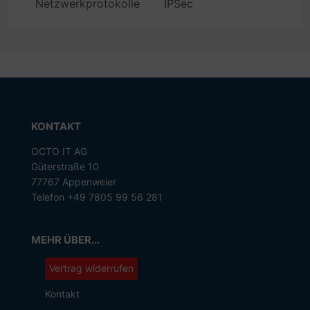
Netzwerkprotokolle
IPSec
KONTAKT
OCTO IT AG
Güterstraße 10
77767 Appenweier
Telefon +49 7805 99 56 281
MEHR ÜBER...
Vertrag widerrufen
Kontakt