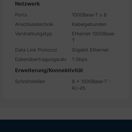
Netzwerk
Ports
1000Base-T x 8
Anschlusstechnik
Kabelgebunden
Verdrahtungstyp
Ethernet 1000Base-
T
Data Link Protocol
Gigabit Ethernet
Datenübertragungsrate
1 Gbps
Erweiterung/Konnektivität
Schnittstellen
8 x 1000Base-T -
RJ-45