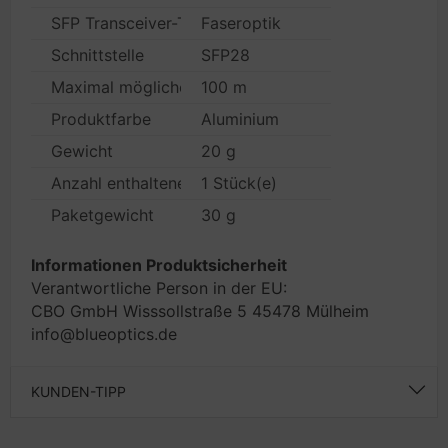
SFP Transceiver-Typ
Faseroptik
Schnittstelle
SFP28
Maximal mögliche Übertragungsstrecke
100 m
Produktfarbe
Aluminium
Gewicht
20 g
Anzahl enthaltener Produkte
1 Stück(e)
Paketgewicht
30 g
Informationen Produktsicherheit
Verantwortliche Person in der EU:
CBO GmbH Wisssollstraße 5 45478 Mülheim
info@blueoptics.de
KUNDEN-TIPP