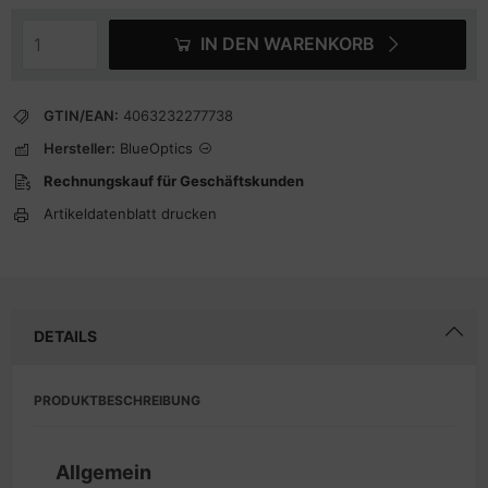
IN DEN WARENKORB
GTIN/EAN:
4063232277738
Hersteller:
BlueOptics
Rechnungskauf für Geschäftskunden
Artikeldatenblatt drucken
DETAILS
PRODUKTBESCHREIBUNG
Allgemein