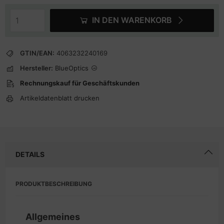
IN DEN WARENKORB
GTIN/EAN:
4063232240169
Hersteller:
BlueOptics
Rechnungskauf für Geschäftskunden
Artikeldatenblatt drucken
DETAILS
PRODUKTBESCHREIBUNG
Allgemeines