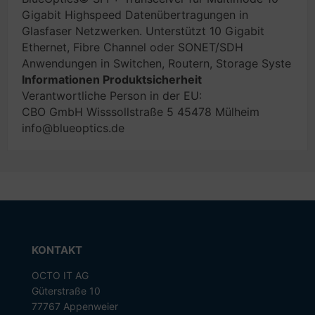
Gigabit Highspeed Datenübertragungen in
Glasfaser Netzwerken. Unterstützt 10 Gigabit
Ethernet, Fibre Channel oder SONET/SDH
Anwendungen in Switchen, Routern, Storage Syste
Informationen Produktsicherheit
Verantwortliche Person in der EU:
CBO GmbH Wisssollstraße 5 45478 Mülheim
info@blueoptics.de
KONTAKT
OCTO IT AG
Güterstraße 10
77767 Appenweier