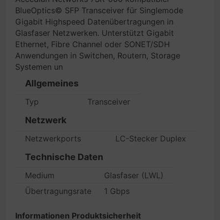
BlueOptics© SFP Transceiver für Singlemode
Gigabit Highspeed Datenübertragungen in
Glasfaser Netzwerken. Unterstützt Gigabit
Ethernet, Fibre Channel oder SONET/SDH
Anwendungen in Switchen, Routern, Storage
Systemen un
Allgemeines
Typ
Transceiver
Netzwerk
Netzwerkports
LC-Stecker Duplex
Technische Daten
Medium
Glasfaser (LWL)
Übertragungsrate
1 Gbps
Informationen Produktsicherheit