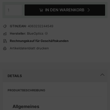
IN DEN WARENKORB
GTIN/EAN:
4063232244549
Hersteller:
BlueOptics
Rechnungskauf für Geschäftskunden
Artikeldatenblatt drucken
DETAILS
PRODUKTBESCHREIBUNG
Allgemeines