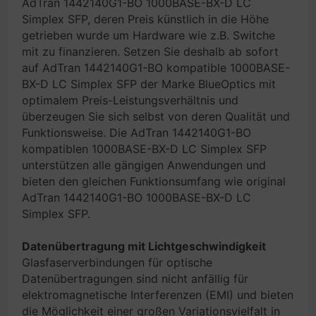
AdTran 1442140G1-BO 1000BASE-BX-D LC
Simplex SFP, deren Preis künstlich in die Höhe
getrieben wurde um Hardware wie z.B. Switche
mit zu finanzieren. Setzen Sie deshalb ab sofort
auf AdTran 1442140G1-BO kompatible 1000BASE-
BX-D LC Simplex SFP der Marke BlueOptics mit
optimalem Preis-Leistungsverhältnis und
überzeugen Sie sich selbst von deren Qualität und
Funktionsweise. Die AdTran 1442140G1-BO
kompatiblen 1000BASE-BX-D LC Simplex SFP
unterstützen alle gängigen Anwendungen und
bieten den gleichen Funktionsumfang wie original
AdTran 1442140G1-BO 1000BASE-BX-D LC
Simplex SFP.
Datenübertragung mit Lichtgeschwindigkeit
Glasfaserverbindungen für optische
Datenübertragungen sind nicht anfällig für
elektromagnetische Interferenzen (EMI) und bieten
die Möglichkeit einer großen Variationsvielfalt in