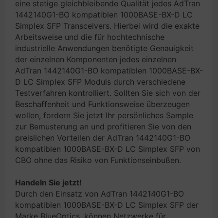
eine stetige gleichbleibende Qualität jedes AdTran
1442140G1-BO kompatiblen 1000BASE-BX-D LC
Simplex SFP Transceivers. Hierbei wird die exakte
Arbeitsweise und die für hochtechnische
industrielle Anwendungen benötigte Genauigkeit
der einzelnen Komponenten jedes einzelnen
AdTran 1442140G1-BO kompatiblen 1000BASE-BX-
D LC Simplex SFP Moduls durch verschiedene
Testverfahren kontrolliert. Sollten Sie sich von der
Beschaffenheit und Funktionsweise überzeugen
wollen, fordern Sie jetzt Ihr persönliches Sample
zur Bemusterung an und profitieren Sie von den
preislichen Vorteilen der AdTran 1442140G1-BO
kompatiblen 1000BASE-BX-D LC Simplex SFP von
CBO ohne das Risiko von Funktionseinbußen.
Handeln Sie jetzt!
Durch den Einsatz von AdTran 1442140G1-BO
kompatiblen 1000BASE-BX-D LC Simplex SFP der
Marke BlueOptics, können Netzwerke für