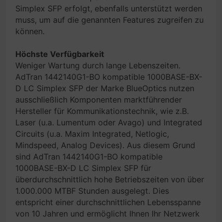
Simplex SFP erfolgt, ebenfalls unterstützt werden
muss, um auf die genannten Features zugreifen zu
können.
Höchste Verfügbarkeit
Weniger Wartung durch lange Lebenszeiten.
AdTran 1442140G1-BO kompatible 1000BASE-BX-
D LC Simplex SFP der Marke BlueOptics nutzen
ausschließlich Komponenten marktführender
Hersteller für Kommunikationstechnik, wie z.B.
Laser (u.a. Lumentum oder Avago) und Integrated
Circuits (u.a. Maxim Integrated, Netlogic,
Mindspeed, Analog Devices). Aus diesem Grund
sind AdTran 1442140G1-BO kompatible
1000BASE-BX-D LC Simplex SFP für
überdurchschnittlich hohe Betriebszeiten von über
1.000.000 MTBF Stunden ausgelegt. Dies
entspricht einer durchschnittlichen Lebensspanne
von 10 Jahren und ermöglicht Ihnen Ihr Netzwerk