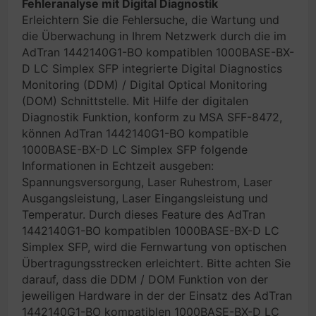
Fehleranalyse mit Digital Diagnostik
Erleichtern Sie die Fehlersuche, die Wartung und
die Überwachung in Ihrem Netzwerk durch die im
AdTran 1442140G1-BO kompatiblen 1000BASE-BX-
D LC Simplex SFP integrierte Digital Diagnostics
Monitoring (DDM) / Digital Optical Monitoring
(DOM) Schnittstelle. Mit Hilfe der digitalen
Diagnostik Funktion, konform zu MSA SFF-8472,
können AdTran 1442140G1-BO kompatible
1000BASE-BX-D LC Simplex SFP folgende
Informationen in Echtzeit ausgeben:
Spannungsversorgung, Laser Ruhestrom, Laser
Ausgangsleistung, Laser Eingangsleistung und
Temperatur. Durch dieses Feature des AdTran
1442140G1-BO kompatiblen 1000BASE-BX-D LC
Simplex SFP, wird die Fernwartung von optischen
Übertragungsstrecken erleichtert. Bitte achten Sie
darauf, dass die DDM / DOM Funktion von der
jeweiligen Hardware in der der Einsatz des AdTran
1442140G1-BO kompatiblen 1000BASE-BX-D LC