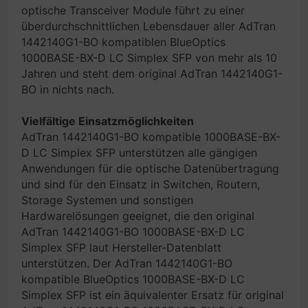
optische Transceiver Module führt zu einer
überdurchschnittlichen Lebensdauer aller AdTran
1442140G1-BO kompatiblen BlueOptics
1000BASE-BX-D LC Simplex SFP von mehr als 10
Jahren und steht dem original AdTran 1442140G1-
BO in nichts nach.
Vielfältige Einsatzmöglichkeiten
AdTran 1442140G1-BO kompatible 1000BASE-BX-
D LC Simplex SFP unterstützen alle gängigen
Anwendungen für die optische Datenübertragung
und sind für den Einsatz in Switchen, Routern,
Storage Systemen und sonstigen
Hardwarelösungen geeignet, die den original
AdTran 1442140G1-BO 1000BASE-BX-D LC
Simplex SFP laut Hersteller-Datenblatt
unterstützen. Der AdTran 1442140G1-BO
kompatible BlueOptics 1000BASE-BX-D LC
Simplex SFP ist ein äquivalenter Ersatz für original