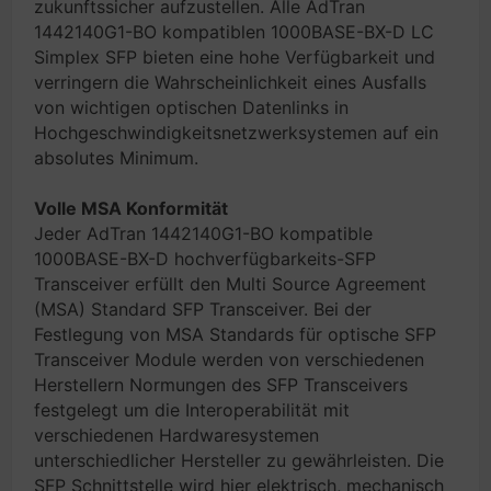
zukunftssicher aufzustellen. Alle AdTran
1442140G1-BO kompatiblen 1000BASE-BX-D LC
Simplex SFP bieten eine hohe Verfügbarkeit und
verringern die Wahrscheinlichkeit eines Ausfalls
von wichtigen optischen Datenlinks in
Hochgeschwindigkeitsnetzwerksystemen auf ein
absolutes Minimum.
Volle MSA Konformität
Jeder AdTran 1442140G1-BO kompatible
1000BASE-BX-D hochverfügbarkeits-SFP
Transceiver erfüllt den Multi Source Agreement
(MSA) Standard SFP Transceiver. Bei der
Festlegung von MSA Standards für optische SFP
Transceiver Module werden von verschiedenen
Herstellern Normungen des SFP Transceivers
festgelegt um die Interoperabilität mit
verschiedenen Hardwaresystemen
unterschiedlicher Hersteller zu gewährleisten. Die
SFP Schnittstelle wird hier elektrisch, mechanisch