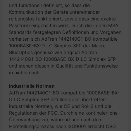
und funktionell definiert, so dass die
Kommunikation der Geräte untereinander
reibungslos funktioniert, sowie dass eine exakte
Passform eingehalten wird. Durch die in den MSA
Standards festgelegten Definitionen und Vorgaben
verhalten sich AdTran 1442140G1-BO kompatible
1000BASE-BX-D LC Simplex SFP der Marke
BlueOptics genauso wie original AdTran
1442140G1-BO 1000BASE-BX-D LC Simplex SFP
und stehen diesen in Qualität und Funktionsweise
in nichts nach.
Industrielle Normen
AdTran 1442140G1-BO kompatible 1000BASE-BX-
D LC Simplex SFP erfüllen oder übertreffen
industrielle Normen, wie CE und RoHS und die
Regulationen der FCC. Durch eine kontinuierliche
Überwachung vor, während und nach dem
Herstellungsprozess nach ISO9001 erreicht CBO