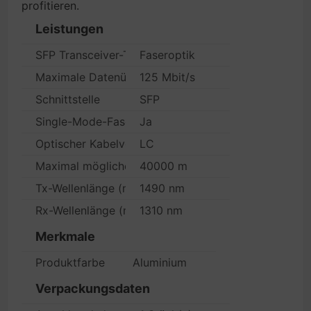
profitieren.
Leistungen
SFP Transceiver-Typ
Faseroptik
Maximale Datenübertragungsrate
125 Mbit/s
Schnittstelle
SFP
Single-Mode-Faser (SMF) unterstützt
Ja
Optischer Kabelverbinder
LC
Maximal mögliche Übertragungsstrecke
40000 m
Tx-Wellenlänge (max.)
1490 nm
Rx-Wellenlänge (max.)
1310 nm
Merkmale
Produktfarbe
Aluminium
Verpackungsdaten