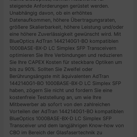
steigende Anforderungen gerüstet werden.
Unabhängig davon, ob ein erhöhtes
Datenaufkommen, höhere Übertragungsraten,
größere Skalierbarkeit, höhere Leistung und/oder
eine höhere Zuverlässigkeit gewünscht wird. Mit
BlueOptics AdTran 1442140G1-BO kompatiblen
1000BASE-BX-D LC Simplex SFP Transceivern
optimieren Sie Ihre Verbindungen und reduzieren
Sie Ihre CAPEX Kosten für steckbare Optiken um
bis zu 90%. Sollten Sie Zweifel oder
Berührungsängste mit äquivalenten AdTran
1442140G1-BO 1000BASE-BX-D LC Simplex SFP
haben, zögern Sie nicht und fordern Sie eine
kostenfreie Teststellung an, um wie Ihre
Mitbewerber ab sofort von den zahlreichen
Vorteilen der AdTran 1442140G1-BO kompatiblen
BlueOptics 1000BASE-BX-D LC Simplex SFP
Transceiver und dem langjährigen Know-how von
CBO im Bereich der Glasfasertechnik zu