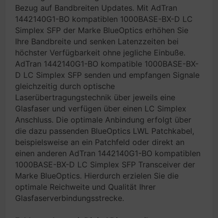
Bezug auf Bandbreiten Updates. Mit AdTran
1442140G1-BO kompatiblen 1000BASE-BX-D LC
Simplex SFP der Marke BlueOptics erhöhen Sie
Ihre Bandbreite und senken Latenzzeiten bei
höchster Verfügbarkeit ohne jegliche Einbuße.
AdTran 1442140G1-BO kompatible 1000BASE-BX-
D LC Simplex SFP senden und empfangen Signale
gleichzeitig durch optische
Laserübertragungstechnik über jeweils eine
Glasfaser und verfügen über einen LC Simplex
Anschluss. Die optimale Anbindung erfolgt über
die dazu passenden BlueOptics LWL Patchkabel,
beispielsweise an ein Patchfeld oder direkt an
einen anderen AdTran 1442140G1-BO kompatiblen
1000BASE-BX-D LC Simplex SFP Transceiver der
Marke BlueOptics. Hierdurch erzielen Sie die
optimale Reichweite und Qualität Ihrer
Glasfaserverbindungsstrecke.