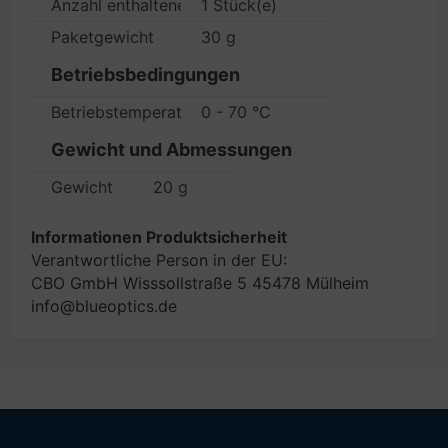
Anzahl enthaltener Produkte
1 Stück(e)
Paketgewicht
30 g
Betriebsbedingungen
Betriebstemperatur
0 - 70 °C
Gewicht und Abmessungen
Gewicht
20 g
Informationen Produktsicherheit
Verantwortliche Person in der EU:
CBO GmbH Wisssollstraße 5 45478 Mülheim
info@blueoptics.de