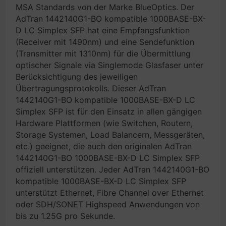
MSA Standards von der Marke BlueOptics. Der
AdTran 1442140G1-BO kompatible 1000BASE-BX-
D LC Simplex SFP hat eine Empfangsfunktion
(Receiver mit 1490nm) und eine Sendefunktion
(Transmitter mit 1310nm) für die Übermittlung
optischer Signale via Singlemode Glasfaser unter
Berücksichtigung des jeweiligen
Übertragungsprotokolls. Dieser AdTran
1442140G1-BO kompatible 1000BASE-BX-D LC
Simplex SFP ist für den Einsatz in allen gängigen
Hardware Plattformen (wie Switchen, Routern,
Storage Systemen, Load Balancern, Messgeräten,
etc.) geeignet, die auch den originalen AdTran
1442140G1-BO 1000BASE-BX-D LC Simplex SFP
offiziell unterstützen. Jeder AdTran 1442140G1-BO
kompatible 1000BASE-BX-D LC Simplex SFP
unterstützt Ethernet, Fibre Channel over Ethernet
oder SDH/SONET Highspeed Anwendungen von
bis zu 1.25G pro Sekunde.