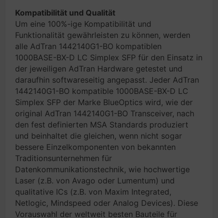
Kompatibilität und Qualität
Um eine 100%-ige Kompatibilität und
Funktionalität gewährleisten zu können, werden
alle AdTran 1442140G1-BO kompatiblen
1000BASE-BX-D LC Simplex SFP für den Einsatz in
der jeweiligen AdTran Hardware getestet und
daraufhin softwareseitig angepasst. Jeder AdTran
1442140G1-BO kompatible 1000BASE-BX-D LC
Simplex SFP der Marke BlueOptics wird, wie der
original AdTran 1442140G1-BO Transceiver, nach
den fest definierten MSA Standards produziert
und beinhaltet die gleichen, wenn nicht sogar
bessere Einzelkomponenten von bekannten
Traditionsunternehmen für
Datenkommunikationstechnik, wie hochwertige
Laser (z.B. von Avago oder Lumentum) und
qualitative ICs (z.B. von Maxim Integrated,
Netlogic, Mindspeed oder Analog Devices). Diese
Vorauswahl der weltweit besten Bauteile für