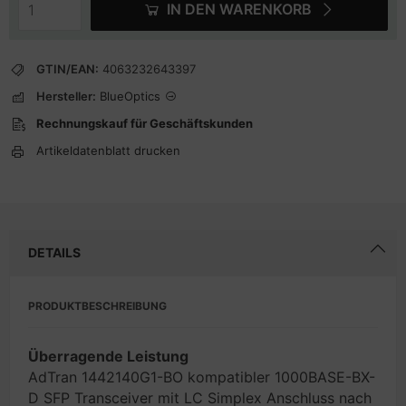
IN DEN WARENKORB
GTIN/EAN:
4063232643397
Hersteller:
BlueOptics
Rechnungskauf für Geschäftskunden
Artikeldatenblatt drucken
DETAILS
PRODUKTBESCHREIBUNG
Überragende Leistung
AdTran 1442140G1-BO kompatibler 1000BASE-BX-
D SFP Transceiver mit LC Simplex Anschluss nach