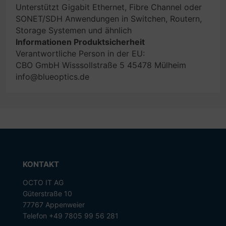
Unterstützt Gigabit Ethernet, Fibre Channel oder
SONET/SDH Anwendungen in Switchen, Routern,
Storage Systemen und ähnlich
Informationen Produktsicherheit
Verantwortliche Person in der EU:
CBO GmbH Wisssollstraße 5 45478 Mülheim
info@blueoptics.de
KONTAKT
OCTO IT AG
Güterstraße 10
77767 Appenweier
Telefon +49 7805 99 56 281