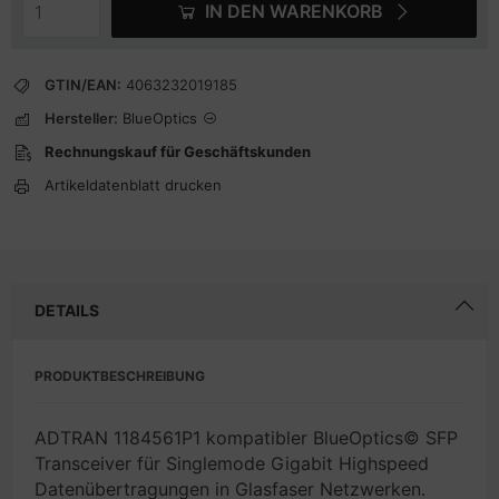
IN DEN WARENKORB
GTIN/EAN:
4063232019185
Hersteller:
BlueOptics
Rechnungskauf für Geschäftskunden
Artikeldatenblatt drucken
DETAILS
PRODUKTBESCHREIBUNG
ADTRAN 1184561P1 kompatibler BlueOptics© SFP
Transceiver für Singlemode Gigabit Highspeed
Datenübertragungen in Glasfaser Netzwerken.