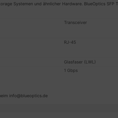
Storage Systemen und ähnlicher Hardware. BlueOptics SFP T
Transceiver
RJ-45
Glasfaser (LWL)
1 Gbps
eim info@blueoptics.de