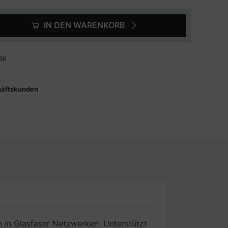
IN DEN WARENKORB
36
häftskunden
in Glasfaser Netzwerken. Unterstützt