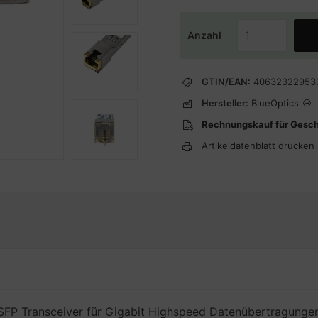
Anzahl
GTIN/EAN:
40632322953
Hersteller:
BlueOptics
Rechnungskauf für Gesc
Artikeldatenblatt drucken
FP Transceiver für Gigabit Highspeed Datenübertragungen 