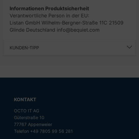
Informationen Produktsicherheit
Verantwortliche Person in der EU:
Listan GmbH Wilhelm-Bergner-Straße 11C 21509
Glinde Deutschland info@bequiet.com
KUNDEN-TIPP
KONTAKT
OCTO IT AG
Güterstraße 10
77767 Appenweier
Telefon +49 7805 99 56 281