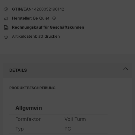
GTIN/EAN:
4260052190142
Hersteller:
Be Quiet!
Rechnungskauf für Geschäftskunden
Artikeldatenblatt drucken
DETAILS
PRODUKTBESCHREIBUNG
Allgemein
Formfaktor
Voll Turm
Typ
PC