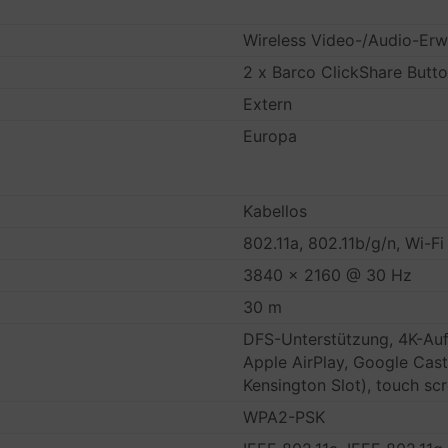
Wireless Video-/Audio-Erw
2 x Barco ClickShare Butt
Extern
Europa
Kabellos
802.11a, 802.11b/g/n, Wi-Fi 
3840 x 2160 @ 30 Hz
30 m
DFS-Unterstützung, 4K-Aufl
Apple AirPlay, Google Cast
Kensington Slot), touch sc
WPA2-PSK