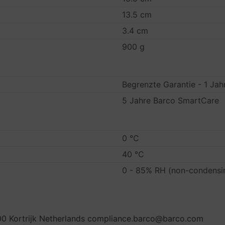
13.5 cm
3.4 cm
900 g
Begrenzte Garantie - 1 Jah
5 Jahre Barco SmartCare
0 °C
40 °C
0 - 85% RH (non-condensi
0 Kortrijk Netherlands compliance.barco@barco.com