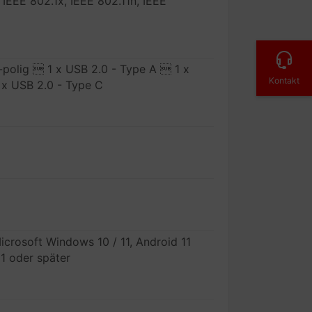
 IEEE 802.1x, IEEE 802.11n, IEEE
-polig  1 x USB 2.0 - Type A  1 x
Kontakt
 x USB 2.0 - Type C
icrosoft Windows 10 / 11, Android 11
1 oder später