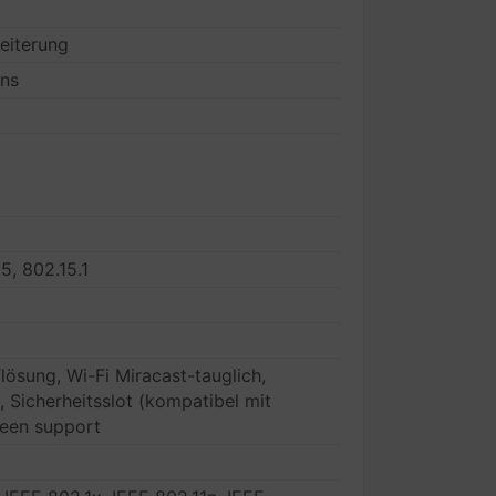
eiterung
ons
5, 802.15.1
ösung, Wi-Fi Miracast-tauglich,
, Sicherheitsslot (kompatibel mit
reen support