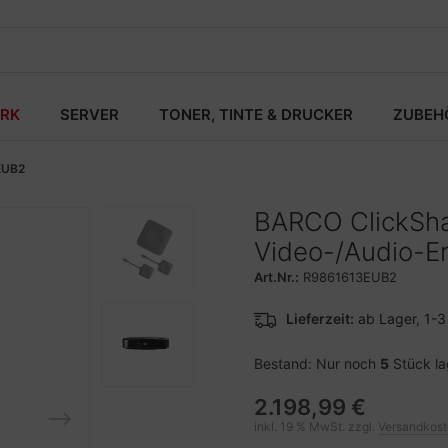
RK
SERVER
TONER, TINTE & DRUCKER
ZUBEH
EUB2
BARCO ClickSha
Video-/Audio-E
Art.Nr.:
R9861613EUB2
Lieferzeit:
ab Lager, 1-
Bestand: Nur noch
5
Stück l
2.198,99 €
inkl. 19 % MwSt. zzgl.
Versandkos