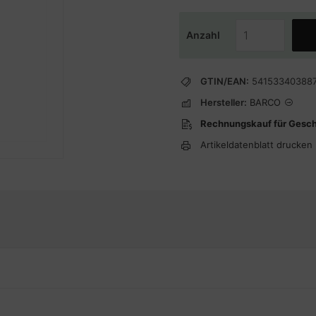
Anzahl
GTIN/EAN:
54153340388
Hersteller:
BARCO
Rechnungskauf für Gesc
Artikeldatenblatt drucken