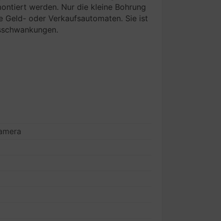
ntiert werden. Nur die kleine Bohrung
e Geld- oder Verkaufsautomaten. Sie ist
tsschwankungen.
amera