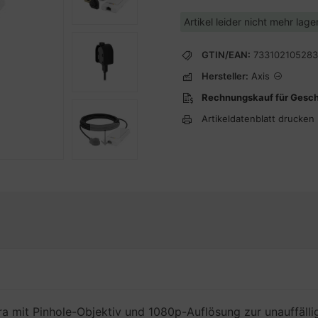
Artikel leider nicht mehr lag
GTIN/EAN:
73310210528
Hersteller:
Axis
Rechnungskauf für Gesc
Artikeldatenblatt drucken
ra mit Pinhole-Objektiv und 1080p-Auflösung zur unauffäll