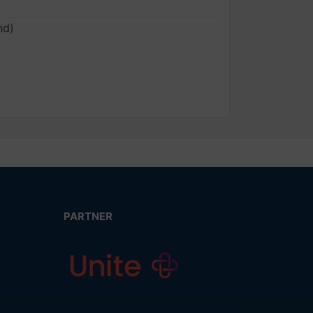
nd)
PARTNER