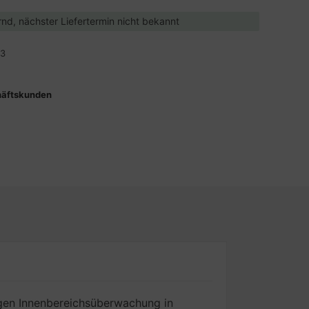
ernd, nächster Liefertermin nicht bekannt
33
häftskunden
igen Innenbereichsüberwachung in