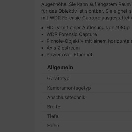
Augenhöhe. Sie kann auf engstem Raum u
für das Objektiv ist sichtbar. Sie eign
mit WDR Forensic Capture ausgestattet 
HDTV mit einer Auflösung von 1080p
WDR Forensic Capture
Pinhole-Objektiv mit einem horizontal
Axis Zipstream
Power over Ethernet
Allgemein
Gerätetyp
Kameramontagetyp
Anschlusstechnik
Breite
Tiefe
Höhe