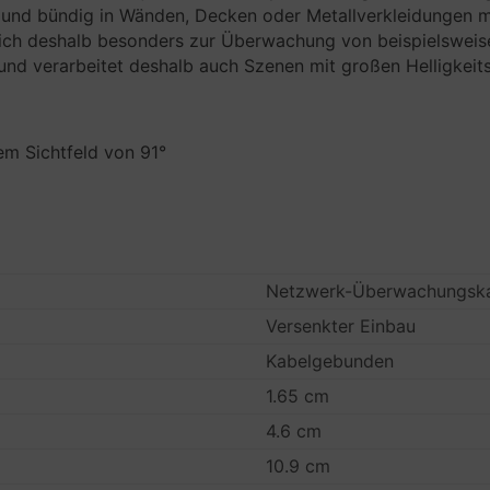
nd bündig in Wänden, Decken oder Metallverkleidungen mo
et sich deshalb besonders zur Überwachung von beispielsweis
und verarbeitet deshalb auch Szenen mit großen Helligkei
em Sichtfeld von 91°
Netzwerk-Überwachungsk
Versenkter Einbau
Kabelgebunden
1.65 cm
4.6 cm
10.9 cm