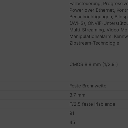
Farbsteuerung, Progressive
Power over Ethernet, Kontr
Benachrichtigungen, Bilds
(AVHS), ONVIF-Unterstützu
Multi-Streaming, Video Mot
Manipulationsalarm, Kennwo
Zipstream-Technologie
CMOS 8.8 mm (1/2.9")
Feste Brennweite
3.7 mm
F/2.5 feste Irisblende
91
45