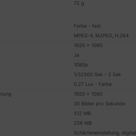
72 g
Farbe - fest
MPEG-4, MJPEG, H.264
1920 x 1080
Ja
1080p
1/32500 Sek - 2 Sek
0.27 Lux - Farbe
hnung
1920 x 1080
30 Bilder pro Sekunde
512 MB
256 MB
Schärfeneinstellung, digita