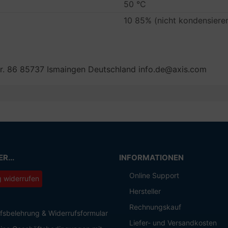
50 °C
10 85% (nicht kondensiere
. 86 85737 Ismaingen Deutschland info.de@axis.com
R...
INFORMATIONEN
Online Support
g widerrufen
Hersteller
Rechnungskauf
fsbelehrung & Widerrufsformular
Liefer- und Versandkosten