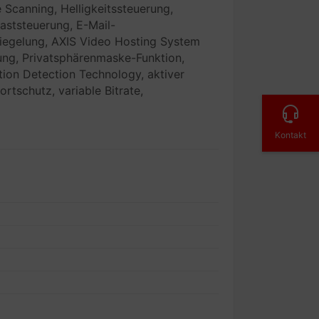
 Scanning, Helligkeitssteuerung,
aststeuerung, E-Mail-
piegelung, AXIS Video Hosting System
ng, Privatsphärenmaske-Funktion,
ion Detection Technology, aktiver
rtschutz, variable Bitrate,
Kontakt