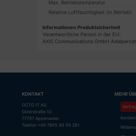
Max. Betriebstemperatur
Relative Luftfeuchtigkeit (in Betrieb)
Informationen Produktsicherheit
Verantwortliche Person in der EU:
AXIS Communications GmbH Adalperostr
KONTAKT
MEHR ÜBE
OCTO IT AG
Vertra
Güterstraße 10
Kontakt
77767 Appenweier
Telefon +49 7805 99 56 281
Widerru