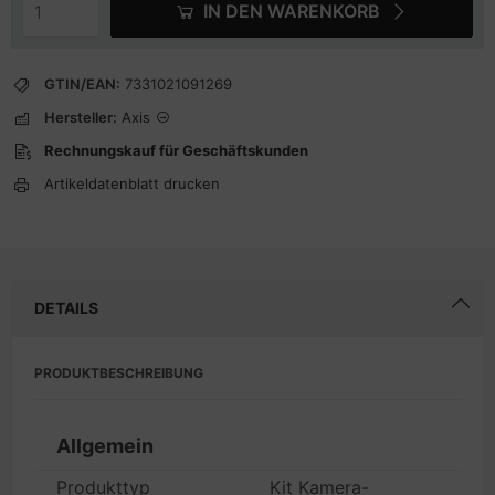
IN DEN WARENKORB
GTIN/EAN:
7331021091269
Hersteller:
Axis
Rechnungskauf für Geschäftskunden
Artikeldatenblatt drucken
DETAILS
PRODUKTBESCHREIBUNG
Allgemein
Produkttyp
Kit Kamera-