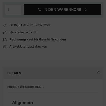
IN DEN WARENKORB
GTIN/EAN:
7331021077256
Hersteller:
Axis
Rechnungskauf für Geschäftskunden
Artikeldatenblatt drucken
DETAILS
PRODUKTBESCHREIBUNG
Allgemein