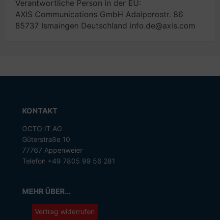
Verantwortliche Person in der EU:
AXIS Communications GmbH Adalperostr. 86
85737 Ismaingen Deutschland info.de@axis.com
KONTAKT
OCTO IT AG
Güterstraße 10
77767 Appenweier
Telefon +49 7805 99 56 281
MEHR ÜBER...
Vertrag widerrufen