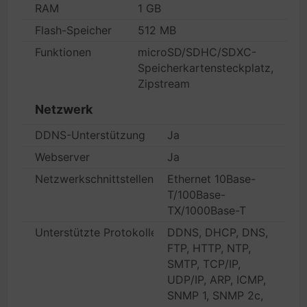
RAM
1 GB
Flash-Speicher
512 MB
Funktionen
microSD/SDHC/SDXC-
Speicherkartensteckplatz,
Zipstream
Netzwerk
DDNS-Unterstützung
Ja
Webserver
Ja
Netzwerkschnittstellen
Ethernet 10Base-
T/100Base-
TX/1000Base-T
Unterstützte Protokolle
DDNS, DHCP, DNS,
FTP, HTTP, NTP,
SMTP, TCP/IP,
UDP/IP, ARP, ICMP,
SNMP 1, SNMP 2c,