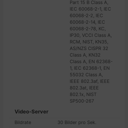
Part 15 B Class A,
IEC 60068-2-1, IEC
60068-2-2, IEC
60068-2-14, IEC
60068-2-78, KC,
IP30, VCCI Class A,
RCM, NIST, KN35,
AS/NZS CISPR 32
Class A, KN32
Class A, EN 62368-
1, IEC 62368-1, EN
55032 Class A,
IEEE 802.3af, IEEE
802.3at, IEEE
802.1x, NIST
SP500-267
Video-Server
Bildrate
30 Bilder pro Sek.