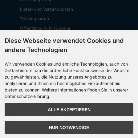
Liefer- und Versandkosten
Zahlungsarten
Öffentliche Auftraggeber
Geschäftskunden
Diese Webseite verwendet Cookies und
Beschaffungsplattform
andere Technologien
Stellenangebote
Wir verwenden Cookies und ähnliche Technologien, auch von
Über OCTO IT
Drittanbietern, um die ordentliche Funktionsweise der Website
Sitemap
zu gewährleisten, die Nutzung unseres Angebotes zu
analysieren und Ihnen ein bestmögliches Einkaufserlebnis
bieten zu können. Weitere Informationen finden Sie in unserer
Datenschutzerklärung.
PARTNER
ALLE AKZEPTIEREN
NUR NOTWENDIGE