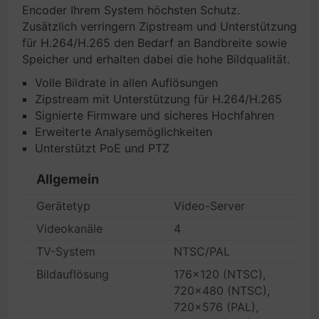
Encoder Ihrem System höchsten Schutz.
Zusätzlich verringern Zipstream und Unterstützung
für H.264/H.265 den Bedarf an Bandbreite sowie
Speicher und erhalten dabei die hohe Bildqualität.
Volle Bildrate in allen Auflösungen
Zipstream mit Unterstützung für H.264/H.265
Signierte Firmware und sicheres Hochfahren
Erweiterte Analysemöglichkeiten
Unterstützt PoE und PTZ
Allgemein
Gerätetyp
Video-Server
Videokanäle
4
TV-System
NTSC/PAL
Bildauflösung
176x120 (NTSC),
720x480 (NTSC),
720x576 (PAL),