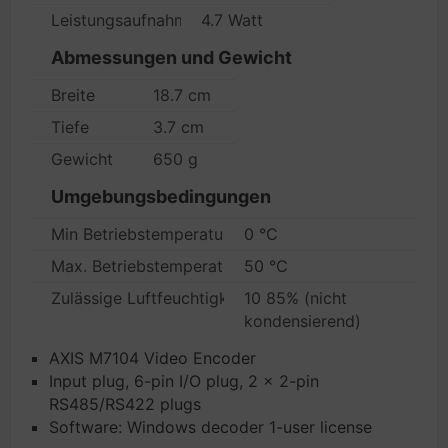
Leistungsaufnahme
4.7 Watt
Abmessungen und Gewicht
Breite
18.7 cm
Tiefe
3.7 cm
Gewicht
650 g
Umgebungsbedingungen
Min Betriebstemperatur
0 °C
Max. Betriebstemperatur
50 °C
Zulässige Luftfeuchtigkeit im Betrieb
10 85% (nicht
kondensierend)
AXIS M7104 Video Encoder
Input plug, 6-pin I/O plug, 2 x 2-pin
RS485/RS422 plugs
Software: Windows decoder 1-user license