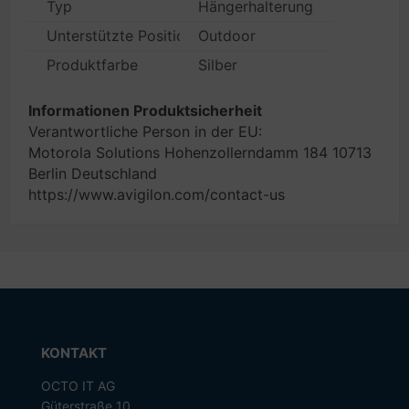
Typ
Hängerhalterung
Unterstützte Positionierung
Outdoor
Produktfarbe
Silber
Informationen Produktsicherheit
Verantwortliche Person in der EU:
Motorola Solutions Hohenzollerndamm 184 10713
Berlin Deutschland
https://www.avigilon.com/contact-us
KONTAKT
OCTO IT AG
Güterstraße 10