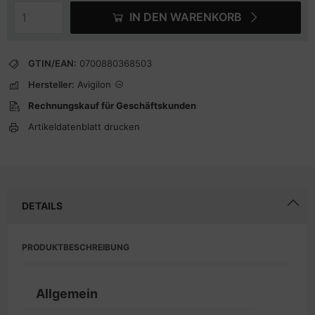
IN DEN WARENKORB
GTIN/EAN:
0700880368503
Hersteller:
Avigilon
Rechnungskauf für Geschäftskunden
Artikeldatenblatt drucken
DETAILS
PRODUKTBESCHREIBUNG
Allgemein