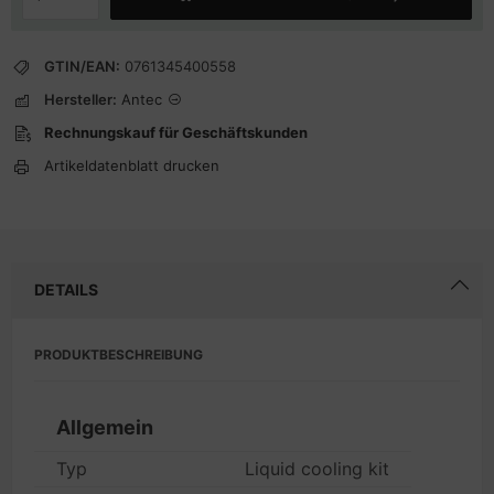
GTIN/EAN:
0761345400558
Hersteller:
Antec
Rechnungskauf für Geschäftskunden
Artikeldatenblatt drucken
DETAILS
PRODUKTBESCHREIBUNG
Allgemein
Typ
Liquid cooling kit