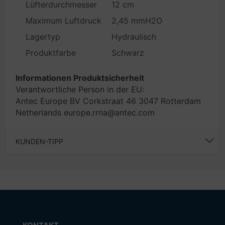
Lüfterdurchmesser
12 cm
Maximum Luftdruck
2,45 mmH2O
Lagertyp
Hydraulisch
Produktfarbe
Schwarz
Informationen Produktsicherheit
Verantwortliche Person in der EU:
Antec Europe BV Corkstraat 46 3047 Rotterdam
Netherlands europe.rrna@antec.com
KUNDEN-TIPP