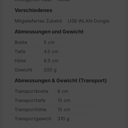
Verschiedenes
Mitgeliefertes Zubehör
USB WLAN-Dongle
Abmessungen und Gewicht
Breite
5 cm
Tiefe
4.5 cm
Höhe
9.5 cm
Gewicht
200 g
Abmessungen & Gewicht (Transport)
Transportbreite
6 cm
Transporttiefe
15 cm
Transporthöhe
15 cm
Transportgewicht
310 g