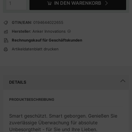
IN DEN WARENKORB
GTIN/EAN:
0194644022655
Hersteller:
Anker Innovations
Rechnungskauf für Geschäftskunden
Artikeldatenblatt drucken
DETAILS
PRODUKTBESCHREIBUNG
Smart geschützt. Smart geborgen. Genießen Sie
zuverlässige Überwachung für absolute
Unbesorgtheit - für Sie und Ihre Lieben.