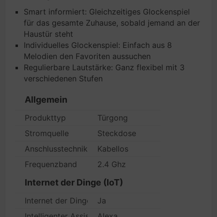
Smart informiert: Gleichzeitiges Glockenspiel
für das gesamte Zuhause, sobald jemand an der
Haustür steht
Individuelles Glockenspiel: Einfach aus 8
Melodien den Favoriten aussuchen
Regulierbare Lautstärke: Ganz flexibel mit 3
verschiedenen Stufen
Allgemein
Produkttyp
Türgong
Stromquelle
Steckdose
Anschlusstechnik
Kabellos
Frequenzband
2.4 Ghz
Internet der Dinge (IoT)
Internet der Dinge (IoT) kompatibel
Ja
Intelligenter Assistent
Alexa