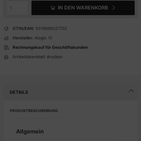
IN DEN WARENKORB
GTIN/EAN:
9319866027702
Hersteller:
Alogic
Rechnungskauf für Geschäftskunden
Artikeldatenblatt drucken
DETAILS
PRODUKTBESCHREIBUNG
Allgemein