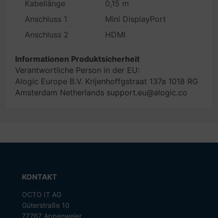
Kabellänge
0,15 m
Anschluss 1
Mini DisplayPort
Anschluss 2
HDMI
Informationen Produktsicherheit
Verantwortliche Person in der EU:
Alogic Europe B.V. Krijenhoffgstraat 137a 1018 RG
Amsterdam Netherlands support.eu@alogic.co
KONTAKT
OCTO IT AG
Güterstraße 10
77767 Appenweier