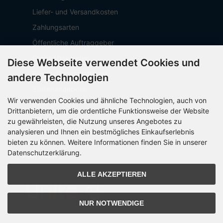
Liefer- und Versandkosten
Zahlungsarten
Öffentliche Auftraggeber
Geschäftskunden
Diese Webseite verwendet Cookies und
Beschaffungsplattform
andere Technologien
Stellenangebote
Wir verwenden Cookies und ähnliche Technologien, auch von
Über OCTO IT
Drittanbietern, um die ordentliche Funktionsweise der Website
Sitemap
zu gewährleisten, die Nutzung unseres Angebotes zu
analysieren und Ihnen ein bestmögliches Einkaufserlebnis
bieten zu können. Weitere Informationen finden Sie in unserer
Datenschutzerklärung.
PARTNER
ALLE AKZEPTIEREN
NUR NOTWENDIGE