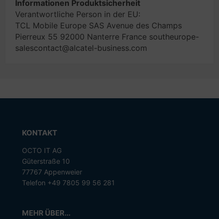
Informationen Produktsicherheit
Verantwortliche Person in der EU:
TCL Mobile Europe SAS Avenue des Champs
Pierreux 55 92000 Nanterre France southeurope-
salescontact@alcatel-business.com
KONTAKT
OCTO IT AG
Güterstraße 10
77767 Appenweier
Telefon +49 7805 99 56 281
MEHR ÜBER...