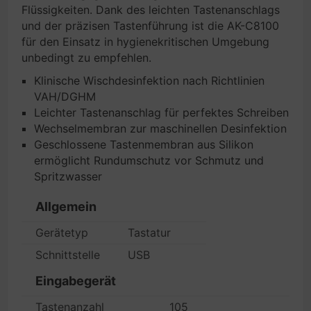
Flüssigkeiten. Dank des leichten Tastenanschlags
und der präzisen Tastenführung ist die AK-C8100
für den Einsatz in hygienekritischen Umgebung
unbedingt zu empfehlen.
Klinische Wischdesinfektion nach Richtlinien
VAH/DGHM
Leichter Tastenanschlag für perfektes Schreiben
Wechselmembran zur maschinellen Desinfektion
Geschlossene Tastenmembran aus Silikon
ermöglicht Rundumschutz vor Schmutz und
Spritzwasser
Allgemein
Gerätetyp
Tastatur
Schnittstelle
USB
Eingabegerät
Tastenanzahl
105