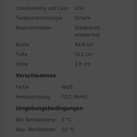
Lokalisierung und Layout
USA
Tastaturtechnologie
Schere
Besonderheiten
Staubdicht,
wasserfest
Breite
44.9 cm
Tiefe
14.2 cm
Höhe
2.6 cm
Verschiedenes
Farbe
Weiß
Kennzeichnung
FCC, RoHS
Umgebungsbedingungen
Min Betriebstemperatur
0 °C
Max. Betriebstemperatur
50 °C