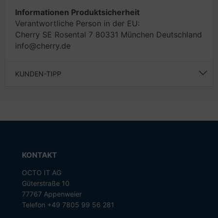
Informationen Produktsicherheit
Verantwortliche Person in der EU:
Cherry SE Rosental 7 80331 München Deutschland
info@cherry.de
KUNDEN-TIPP
KONTAKT
OCTO IT AG
Güterstraße 10
77767 Appenweier
Telefon +49 7805 99 56 281