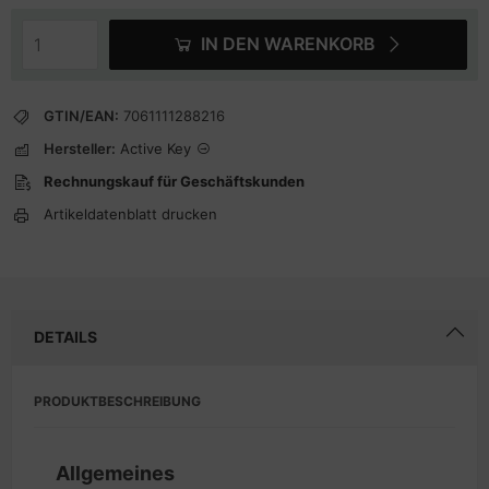
IN DEN WARENKORB
GTIN/EAN:
7061111288216
Hersteller:
Active Key
Rechnungskauf für Geschäftskunden
Artikeldatenblatt drucken
DETAILS
PRODUKTBESCHREIBUNG
Allgemeines