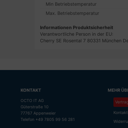
Min Betriebstemperatur
Max. Betriebstemperatur
Informationen Produktsicherheit
Verantwortliche Person in der EU:
Cherry SE Rosental 7 80331 München De
KONTAKT
MEHR ÜBE
OCTO IT AG
Vertra
Güterstraße 10
Kontakt
77767 Appenweier
Telefon +49 7805 99 56 281
Widerru