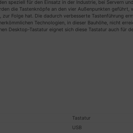
n speziell für den Einsatz in der Industrie, bei Servern un
en die Tastenknöpfe an den vier Außenpunkten geführt, wa
, zur Folge hat. Die dadurch verbesserte Tastenführung ermö
 herkömmlichen Technologien, in dieser Bauhöhe, nicht erre
en Desktop-Tastatur eignet sich diese Tastatur auch für d
Tastatur
USB