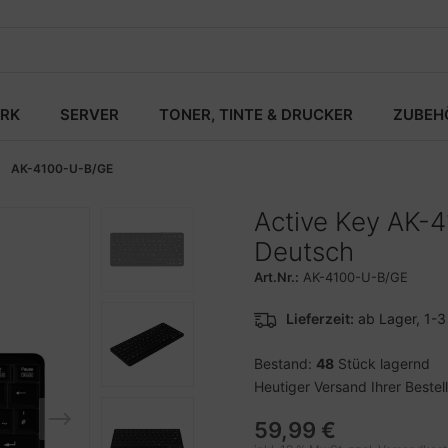
RK
SERVER
TONER, TINTE & DRUCKER
ZUBEH
AK-4100-U-B/GE
Active Key AK-4
Deutsch
Art.Nr.:
AK-4100-U-B/GE
Lieferzeit:
ab Lager, 1-
Bestand:
48
Stück lagernd
Heutiger Versand Ihrer Bestel
59,99 €