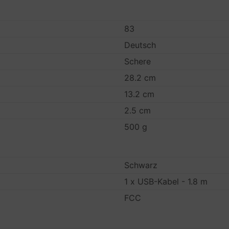
83
Deutsch
Schere
28.2 cm
13.2 cm
2.5 cm
500 g
Schwarz
1 x USB-Kabel - 1.8 m
FCC