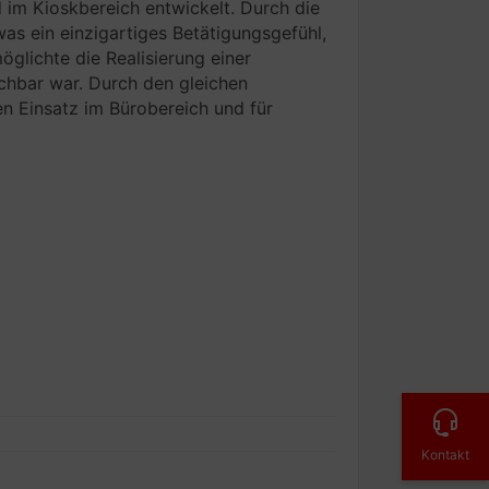
d im Kioskbereich entwickelt. Durch die
s ein einzigartiges Betätigungsgefühl,
glichte die Realisierung einer
ichbar war. Durch den gleichen
en Einsatz im Bürobereich und für
Kontakt