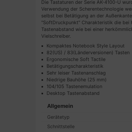
Die Tastaturen der Serie AK-4100-U wurde
Verwendung der Scherentechnologie werd
selbst bei Betätigung an der Außenkante
"SoftDruckpunkt" Charakteristik die bei
Tastenabstand wie bei einer herkömmlich
Vielschreiber.
Kompaktes Notebook Style Layout
82(US) / 83(Länderversionen) Tasten
Ergonomische Soft Tactile
Betätigungscharakteristik
Sehr leiser Tastenanschlag
Niedrige Bauhöhe (25 mm)
104/105 Tastenemulation
Desktop Tastenabstand
Allgemein
Gerätetyp
Schnittstelle