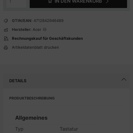
IN DEN WARENKORB
GTIN/EAN:
4712842946489
Hersteller:
Acer
Rechnungskauf für Geschäftskunden
Artikeldatenblatt drucken
DETAILS
PRODUKTBESCHREIBUNG
Allgemeines
Typ
Tastatur