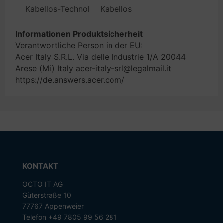
Kabellos-Technologie
Kabellos
Informationen Produktsicherheit
Verantwortliche Person in der EU:
Acer Italy S.R.L. Via delle Industrie 1/A 20044
Arese (Mi) Italy acer-italy-srl@legalmail.it
https://de.answers.acer.com/
KONTAKT
OCTO IT AG
Güterstraße 10
77767 Appenweier
Telefon +49 7805 99 56 281