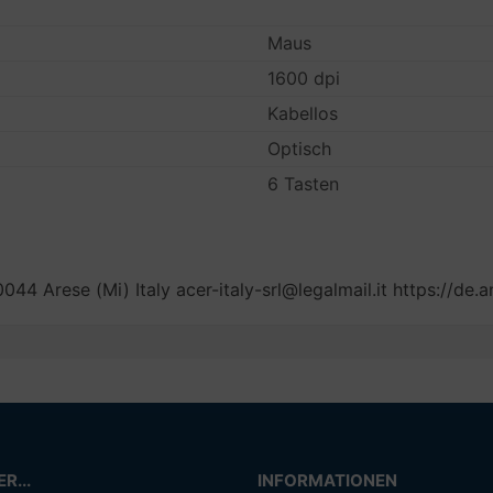
Maus
1600 dpi
Kabellos
Optisch
6 Tasten
20044 Arese (Mi) Italy acer-italy-srl@legalmail.it https://de
R...
INFORMATIONEN