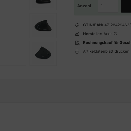
Anzahl
GTIN/EAN:
47128429463
Hersteller:
Acer
Rechnungskauf für Gesc
Artikeldatenblatt drucken