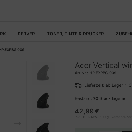
RK
SERVER
TONER, TINTE & DRUCKER
ZUBEH
HP.EXPBG.009
Acer Vertical w
Art.Nr.:
HP.EXPBG.009
Lieferzeit:
ab Lager, 1-
Bestand:
70
Stück lagernd
42,99 €
inkl. 19 % MwSt. zzgl.
Versandkos