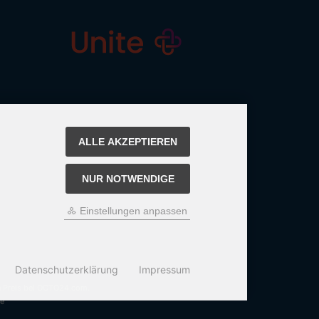
ALLE AKZEPTIEREN
NUR NOTWENDIGE
Einstellungen anpassen
Datenschutzerklärung
Impressum
n Preis bei OCTO24.com.
e