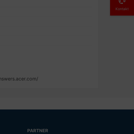
Kontakt
.answers.acer.com/
PARTNER