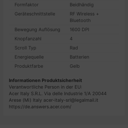
Formfaktor
Beidhändig
Geräteschnittstelle
RF Wireless +
Bluetooth
Bewegung Auflösung
1600 DPI
Knopfanzahl
4
Scroll Typ
Rad
Energiequelle
Batterien
Produktfarbe
Gelb
Informationen Produktsicherheit
Verantwortliche Person in der EU:
Acer Italy S.R.L. Via delle Industrie 1/A 20044
Arese (Mi) Italy acer-italy-srl@legalmail.it
https://de.answers.acer.com/