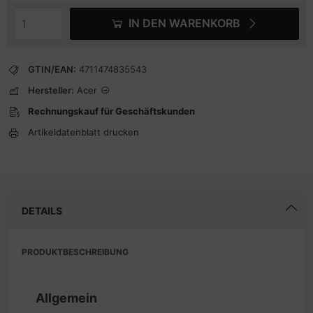
IN DEN WARENKORB
GTIN/EAN:
4711474835543
Hersteller:
Acer
Rechnungskauf für Geschäftskunden
Artikeldatenblatt drucken
DETAILS
PRODUKTBESCHREIBUNG
Allgemein