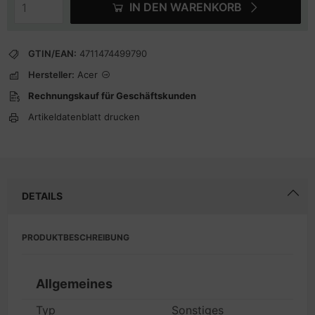
IN DEN WARENKORB
GTIN/EAN:
4711474499790
Hersteller:
Acer
Rechnungskauf für Geschäftskunden
Artikeldatenblatt drucken
DETAILS
PRODUKTBESCHREIBUNG
Allgemeines
Typ
Sonstiges