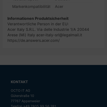
Markenkompatibilität
Acer
Informationen Produktsicherheit
Verantwortliche Person in der EU:
Acer Italy S.R.L. Via delle Industrie 1/A 20044
Arese (Mi) Italy acer-italy-srl@legalmail.it
https://de.answers.acer.com/
KONTAKT
OCTO IT AG
Güterstraße 10
77767 Appenweier
Telefon +49 7805 99 56 281