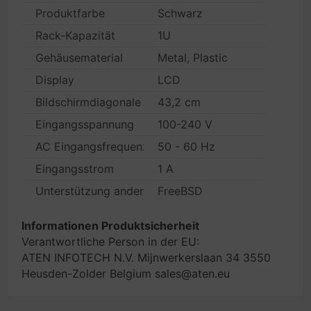
Produktfarbe
Schwarz
Rack-Kapazität
1U
Gehäusematerial
Metal, Plastic
Display
LCD
Bildschirmdiagonale
43,2 cm
Eingangsspannung
100-240 V
AC Eingangsfrequenz
50 - 60 Hz
Eingangsstrom
1 A
Unterstützung anderer Betriebsysteme
FreeBSD
Informationen Produktsicherheit
Verantwortliche Person in der EU:
ATEN INFOTECH N.V. Mijnwerkerslaan 34 3550
Heusden-Zolder Belgium sales@aten.eu