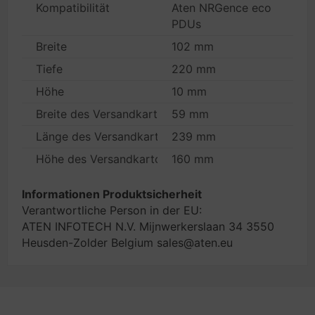
Kompatibilität
Aten NRGence eco
PDUs
Breite
102 mm
Tiefe
220 mm
Höhe
10 mm
Breite des Versandkartons
59 mm
Länge des Versandkartons
239 mm
Höhe des Versandkartons
160 mm
Informationen Produktsicherheit
Verantwortliche Person in der EU:
ATEN INFOTECH N.V. Mijnwerkerslaan 34 3550
Heusden-Zolder Belgium sales@aten.eu