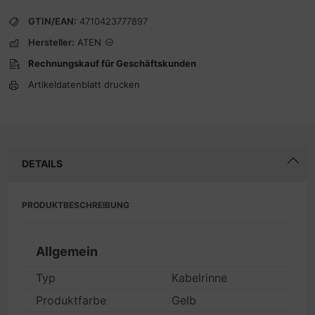
GTIN/EAN:
4710423777897
Hersteller:
ATEN
Rechnungskauf für Geschäftskunden
Artikeldatenblatt drucken
DETAILS
PRODUKTBESCHREIBUNG
Allgemein
Typ
Kabelrinne
Produktfarbe
Gelb