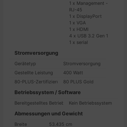
1 x Management -
RJ-45
1 x DisplayPort
1 x VGA
1 x HDMI
4 x USB 3.2 Gen 1
1 x serial
Stromversorgung
Gerätetyp
Stromversorgung
Gestellte Leistung
400 Watt
80-PLUS-Zertifizierung
80 PLUS Gold
Betriebssystem / Software
Bereitgestelltes Betriebssystem
Kein Betriebssystem
Abmessungen und Gewicht
Breite
53.435 cm