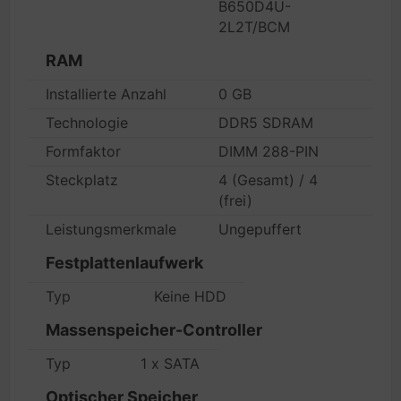
B650D4U-
2L2T/BCM
RAM
Installierte Anzahl
0 GB
Technologie
DDR5 SDRAM
Formfaktor
DIMM 288-PIN
Steckplatz
4 (Gesamt) / 4
(frei)
Leistungsmerkmale
Ungepuffert
Festplattenlaufwerk
Typ
Keine HDD
Massenspeicher-Controller
Typ
1 x SATA
Optischer Speicher