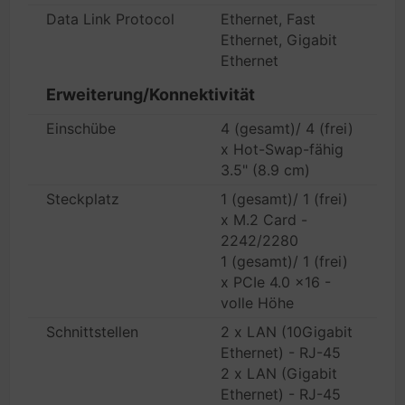
Data Link Protocol
Ethernet, Fast
Ethernet, Gigabit
Ethernet
Erweiterung/Konnektivität
Einschübe
4 (gesamt)/ 4 (frei)
x Hot-Swap-fähig
3.5" (8.9 cm)
Steckplatz
1 (gesamt)/ 1 (frei)
x M.2 Card -
2242/2280
1 (gesamt)/ 1 (frei)
x PCIe 4.0 x16 -
volle Höhe
Schnittstellen
2 x LAN (10Gigabit
Ethernet) - RJ-45
2 x LAN (Gigabit
Ethernet) - RJ-45