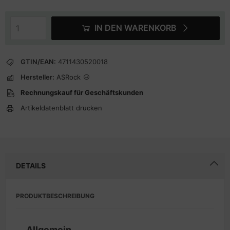
IN DEN WARENKORB
GTIN/EAN:
4711430520018
Hersteller:
ASRock
Rechnungskauf für Geschäftskunden
Artikeldatenblatt drucken
DETAILS
PRODUKTBESCHREIBUNG
Allgemein