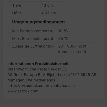
Tiefe
43 cm
Höhe
4.33 cm
Umgebungsbedingungen
Min Betriebstemperatur
10 °C
Max. Betriebstemperatur
35 °C
Zulässige Luftfeuchtigkeit im Betrieb
20 - 90% (nicht
kondensierend)
Informationen Produktsicherheit
Verantwortliche Person in der EU:
AS Rock Europe B. V. Bijsterhuizen 11-11 6546 AR
Nijmegen The Netherlands
https://tw.asrock.com/events/tsd.asp
www.asrock.com