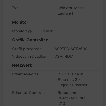
Typ
Kein optisches
Laufwerk
Monitor
Monitortyp
Keiner.
Grafik-Controller
Grafikprozessor
ASPEED AST2600
Videoschnittstellen
VGA, HDMI
Netzwerk
Ethernet-Ports
2 x 10 Gigabit
Ethernet, 2 x
Gigabit Ethernet
Ethernet-Controller
Broadcom
BCM57461, Intel
I210