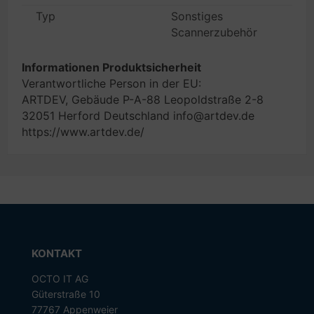
Typ
Sonstiges
Scannerzubehör
Informationen Produktsicherheit
Verantwortliche Person in der EU:
ARTDEV, Gebäude P-A-88 Leopoldstraße 2-8
32051 Herford Deutschland info@artdev.de
https://www.artdev.de/
KONTAKT
OCTO IT AG
Güterstraße 10
77767 Appenweier