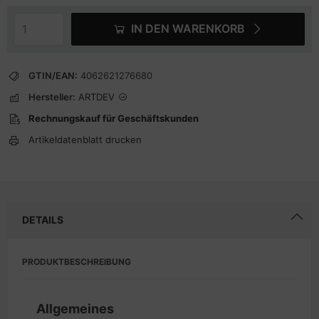
IN DEN WARENKORB
GTIN/EAN:
4062621276680
Hersteller:
ARTDEV
Rechnungskauf für Geschäftskunden
Artikeldatenblatt drucken
DETAILS
PRODUKTBESCHREIBUNG
Allgemeines