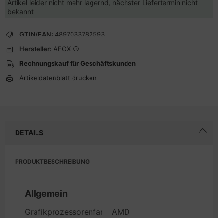
Artikel leider nicht mehr lagernd, nächster Liefertermin nicht
bekannt
GTIN/EAN:
4897033782593
Hersteller:
AFOX
Rechnungskauf für Geschäftskunden
Artikeldatenblatt drucken
DETAILS
PRODUKTBESCHREIBUNG
Allgemein
Grafikprozessorenfamilie
AMD