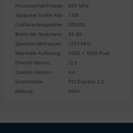
Prozessortaktfrequenz
650 MHz
Separater Grafik-Adapterspeicher
1 GB
Grafikkartenspeichertyp
GDDR3
Breite der Speicherschnittstelle
64 Bit
Speichertaktfrequenz
1333 MHz
Maximale Auflösung
2560 x 1600 Pixel
DirectX-Version
12.0
OpenGL-Version
4.4
Schnittstelle
PCI Express 2.0
Kühlung
Aktiv