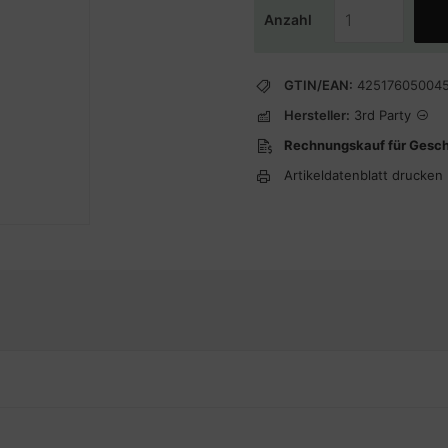
Anzahl
GTIN/EAN:
42517605004
Hersteller:
3rd Party
Rechnungskauf für Gesc
Artikeldatenblatt drucken