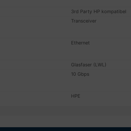
3rd Party HP kompatibel
Transceiver
Ethernet
Glasfaser (LWL)
10 Gbps
HPE