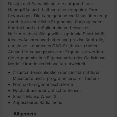
Design und Entwicklung, die aufgrund ihrer
Handgröße und -haltung eine kompakte Form
bevorzugen. Die kabelgebundene Maus überzeugt
durch fortschrittliche Ergonomie, überragenden
Komfort und ermöglicht ein verbessertes
Nutzererlebnis. Sie gewährt optimale Sensitivität,
ideales Ansprechverhalten und präzise Kontrolle,
um ein vollkommenes CAD-Erlebnis zu bieten.
Anhand forschungsbasierter Ergebnisse werden
die ergonomischen Eigenschaften der CadMouse
Modelle kontinuierlich weiterentwickelt.
7 Tasten (einschließlich dedizierter mittlerer
Maustaste und 5 programmierbarer Tasten)
Kompakte ergonomische Form
Hochauflösender optischer Sensor
Smart Mouse Wheel 2
Anpassbares Radialmenü
Allgemein