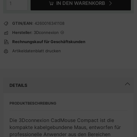
IN DEN WARENKORB
GTIN/EAN:
4260016341108
Hersteller:
3Dconnexion
Rechnungskauf für Geschäftskunden
Artikeldatenblatt drucken
DETAILS
PRODUKTBESCHREIBUNG
Die 3Dconnexion CadMouse Compact ist die
kompakte kabelgebundene Maus, entworfen für
professionelle Anwender aus den Bereichen